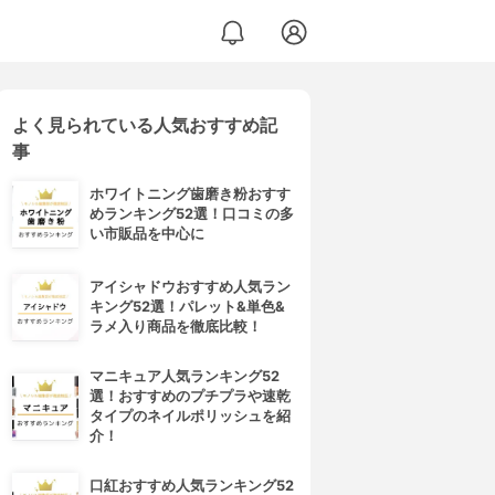
よく見られている人気おすすめ記
事
ホワイトニング歯磨き粉おすす
めランキング52選！口コミの多
い市販品を中心に
アイシャドウおすすめ人気ラン
キング52選！パレット&単色&
ラメ入り商品を徹底比較！
マニキュア人気ランキング52
選！おすすめのプチプラや速乾
タイプのネイルポリッシュを紹
介！
口紅おすすめ人気ランキング52