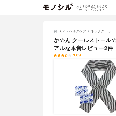
おすすめ商品がもらえる
クチコミポイ活サイト
TOP
ヘルスケア
ネッククーラー
かのん クールストール
アルな本音レビュー2件
3.09