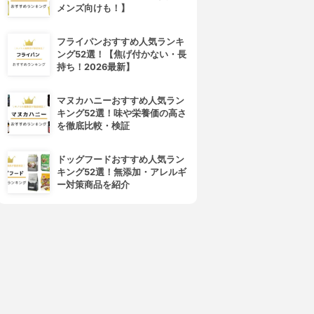
メンズ向けも！】
フライパンおすすめ人気ランキ
ング52選！【焦げ付かない・長
持ち！2026最新】
マヌカハニーおすすめ人気ラン
キング52選！味や栄養価の高さ
を徹底比較・検証
ドッグフードおすすめ人気ラン
キング52選！無添加・アレルギ
ー対策商品を紹介