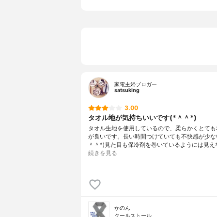
家電主婦ブロガー
satsuking
3.00
タオル地が気持ちいいです(*＾＾*)
タオル生地を使用しているので、柔らかくとても
が良いです。長い時間つけていても不快感が少ない
＾＾*)見た目も保冷剤を巻いているようには見え
続きを見る
かのん
クールストール