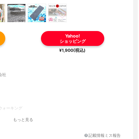
Yahoo!
ショッピング
¥1,900(税込)
会社
ウォーキング
、洗濯機OK
もっと見る
記載情報ミス報告