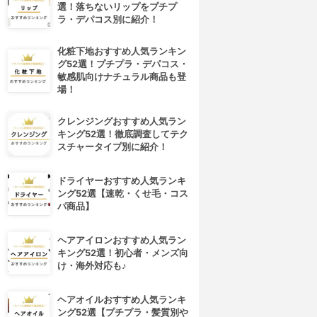
選！落ちないリップをプチプ
ラ・デパコス別に紹介！
化粧下地おすすめ人気ランキン
グ52選！プチプラ・デパコス・
敏感肌向けナチュラル商品も登
場！
クレンジングおすすめ人気ラン
キング52選！徹底調査してテク
スチャータイプ別に紹介！
ドライヤーおすすめ人気ランキ
ング52選【速乾・くせ毛・コス
パ商品】
ヘアアイロンおすすめ人気ラン
キング52選！初心者・メンズ向
け・海外対応も♪
ヘアオイルおすすめ人気ランキ
ング52選【プチプラ・髪質別や