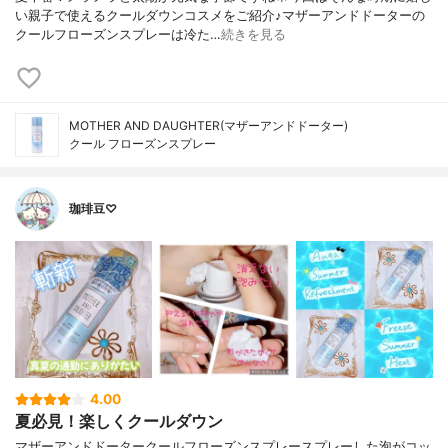
い親子で使えるクールダウンコスメをご紹介♪マザーアンドドーターの
クールフローズンスプレーは冷た…
続きを見る
MOTHER AND DAUGHTER(マザーアンドドーター)
クール フローズンスプレー
珈琲豆♡
4.00
夏必見！楽しくクールダウン
マザーアンドドータークールフローズンスプレースプレーした泡がコッ