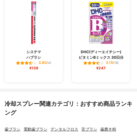
システマ
DHC(ディーエイチシー)
ハブラシ
ビタミンBミックス 30日分
3.80
3.15
(4)
(19)
¥139
¥247
冷却スプレー関連カテゴリ：おすすめ商品ランキ
ング
歯ブラシ
電動歯ブラシ
デンタルフロス
舌ブラシ
歯磨き粉