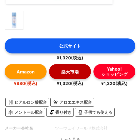
公式サイト
¥1,320(税込)
Yahoo!
Amazon
楽天市場
ショッピング
¥980(税込)
¥1,320(税込)
¥1,320(税込)
ヒアルロン酸配合
アロエエキス配合
メントール配合
香り付き
子供でも使える
メーカー会社名
ツーウェイワールド株式会社
もっと見る