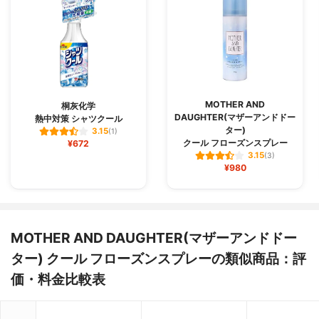
MOTHER AND
桐灰化学
DAUGHTER(マザーアンドドー
熱中対策 シャツクール
ター)
3.15
(1)
クール フローズンスプレー
¥672
3.15
(3)
¥980
MOTHER AND DAUGHTER(マザーアンドドー
ター) クール フローズンスプレーの類似商品：評
価・料金比較表