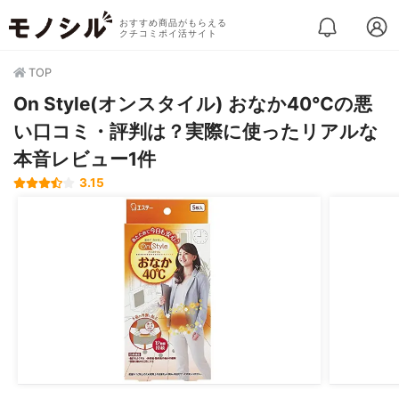
おすすめ商品がもらえる
クチコミポイ活サイト
TOP
On Style(オンスタイル) おなか40℃の悪
い口コミ・評判は？実際に使ったリアルな
本音レビュー1件
3.15