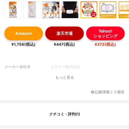
Yahoo!
Amazon
楽天市場
ショッピング
¥1,756(税込)
¥447(税込)
¥372(税込)
メーカー会社名
エステー株式会社
もっと見る
記載情報ミス報告
クチコミ・評判(1)