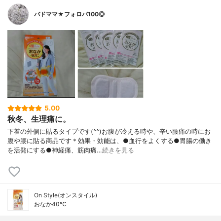
バドママ★フォロバ100◎
5.00
秋冬、生理痛に。
下着の外側に貼るタイプです(^^)お腹が冷える時や、辛い腰痛の時にお
腹や腰に貼る商品です＊効果・効能は、●血行をよくする●胃腸の働き
を活発にする●神経痛、筋肉痛…
続きを見る
On Style(オンスタイル)
おなか40℃