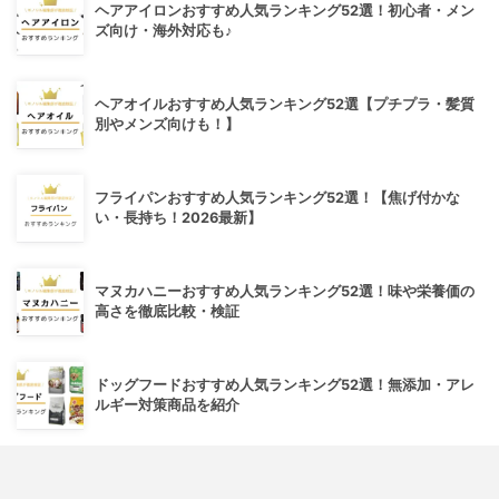
ヘアアイロンおすすめ人気ランキング52選！初心者・メン
ズ向け・海外対応も♪
ヘアオイルおすすめ人気ランキング52選【プチプラ・髪質
別やメンズ向けも！】
フライパンおすすめ人気ランキング52選！【焦げ付かな
い・長持ち！2026最新】
マヌカハニーおすすめ人気ランキング52選！味や栄養価の
高さを徹底比較・検証
ドッグフードおすすめ人気ランキング52選！無添加・アレ
ルギー対策商品を紹介