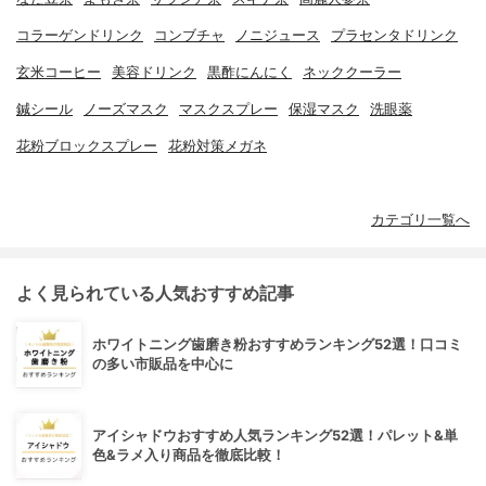
コラーゲンドリンク
コンブチャ
ノニジュース
プラセンタドリンク
玄米コーヒー
美容ドリンク
黒酢にんにく
ネッククーラー
鍼シール
ノーズマスク
マスクスプレー
保湿マスク
洗眼薬
花粉ブロックスプレー
花粉対策メガネ
カテゴリ一覧へ
よく見られている人気おすすめ記事
ホワイトニング歯磨き粉おすすめランキング52選！口コミ
の多い市販品を中心に
アイシャドウおすすめ人気ランキング52選！パレット&単
色&ラメ入り商品を徹底比較！