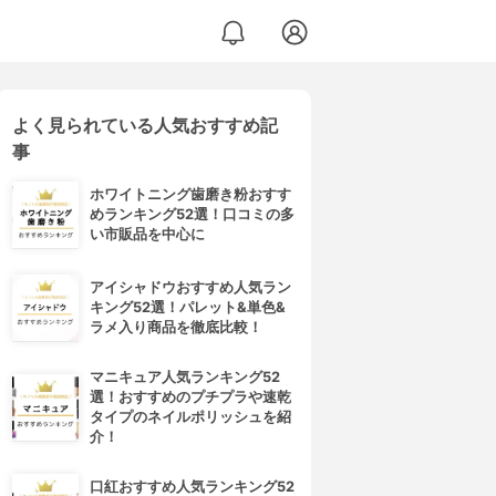
よく見られている人気おすすめ記
事
ホワイトニング歯磨き粉おすす
めランキング52選！口コミの多
い市販品を中心に
アイシャドウおすすめ人気ラン
キング52選！パレット&単色&
ラメ入り商品を徹底比較！
マニキュア人気ランキング52
選！おすすめのプチプラや速乾
タイプのネイルポリッシュを紹
介！
口紅おすすめ人気ランキング52