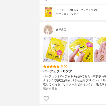
PERFECT CARE(パーフェクトケア)
パーフェクトCケア
ありんこ
5.00
パーフェクトCケア
パーフェクトCケアを飲み始めてみた✨高吸収×
タミンCで吸収効率をUPさせたサプリメント！効
収してくれる「リポソームビタミンC」、吸収率
続きを見る