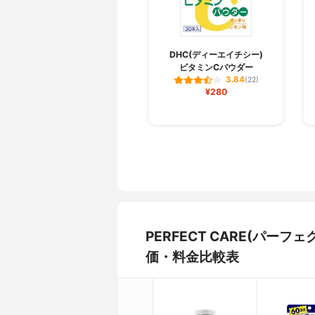
DHC(ディーエイチシー)
ビタミンCパウダー
3.84
(22)
¥280
PERFECT CARE(パー
価・料金比較表