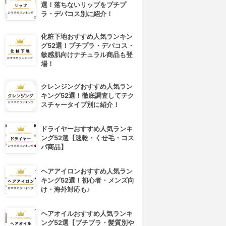
選！落ちないリップをプチプ
ラ・デパコス別に紹介！
化粧下地おすすめ人気ランキン
グ52選！プチプラ・デパコス・
敏感肌向けナチュラル商品も登
場！
クレンジングおすすめ人気ラン
キング52選！徹底調査してテク
スチャータイプ別に紹介！
ドライヤーおすすめ人気ランキ
ング52選【速乾・くせ毛・コス
パ商品】
ヘアアイロンおすすめ人気ラン
キング52選！初心者・メンズ向
け・海外対応も♪
ヘアオイルおすすめ人気ランキ
ング52選【プチプラ・髪質別や