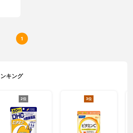
1
ランキング
2位
3位