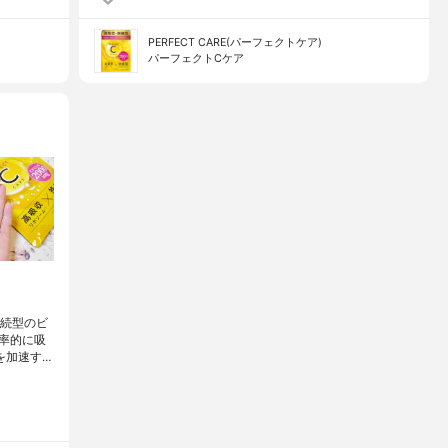
PERFECT CARE(パーフェクトケア)
パーフェクトCケア
持続型のビ
率的に吸
を加速す…