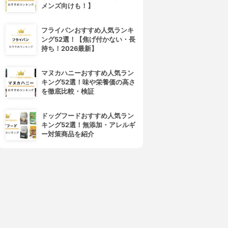
メンズ向けも！】
フライパンおすすめ人気ランキ
ング52選！【焦げ付かない・長
持ち！2026最新】
マヌカハニーおすすめ人気ラン
キング52選！味や栄養価の高さ
を徹底比較・検証
ドッグフードおすすめ人気ラン
キング52選！無添加・アレルギ
ー対策商品を紹介