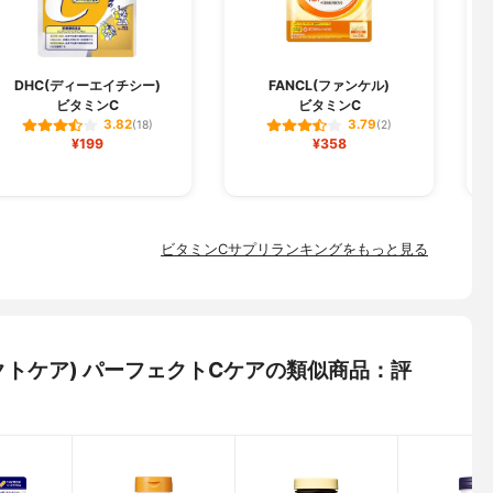
L
DHC(ディーエイチシー)
FANCL(ファンケル)
ビタミンC
ビタミンC
3.82
3.79
(18)
(2)
¥199
¥358
ビタミンCサプリランキングをもっと見る
フェクトケア) パーフェクトCケアの類似商品：評