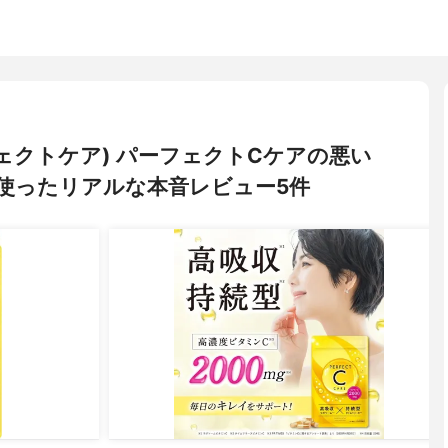
リ
パーフェクトケア) パーフェクトCケアの悪い
使ったリアルな本音レビュー5件