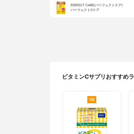
PERFECT CARE(パーフェクトケア)
パーフェクトCケア
ビタミンCサプリおすすめ
1位