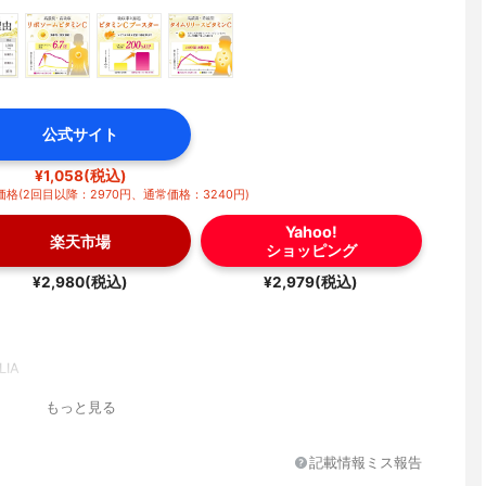
公式サイト
¥1,058(税込)
格(2回目以降：2970円、通常価格：3240円)
Yahoo!
楽天市場
ショッピング
¥2,980(税込)
¥2,979(税込)
IA
もっと見る
記載情報ミス報告