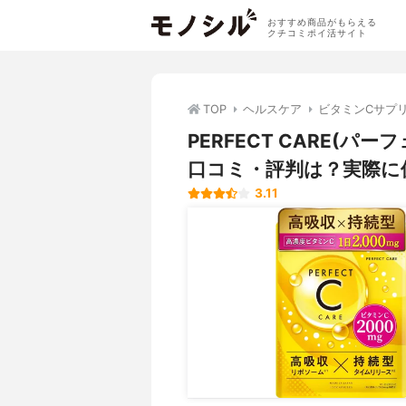
おすすめ商品がもらえる
クチコミポイ活サイト
TOP
ヘルスケア
ビタミンCサプ
PERFECT CARE(
口コミ・評判は？実際に
3.11