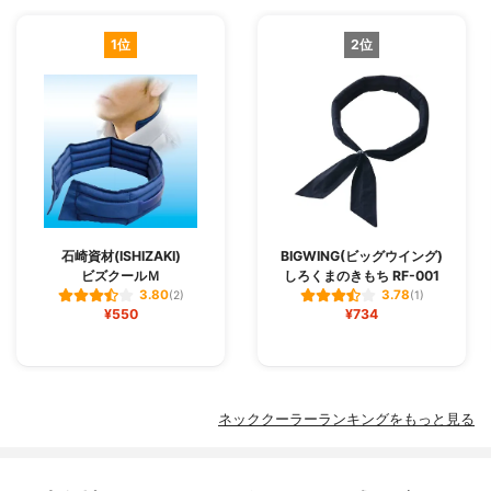
1位
2位
石崎資材(ISHIZAKI)
BIGWING(ビッグウイング)
ビズクールＭ
しろくまのきもち RF-001
3.80
3.78
(2)
(1)
¥550
¥734
ネッククーラーランキングをもっと見る