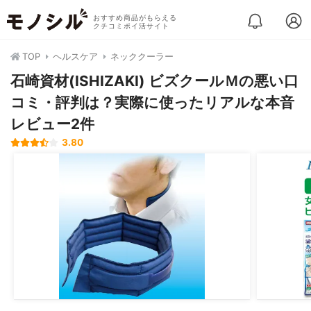
おすすめ商品がもらえる
クチコミポイ活サイト
TOP
ヘルスケア
ネッククーラー
石崎資材(ISHIZAKI) ビズクールＭの悪い口
コミ・評判は？実際に使ったリアルな本音
レビュー2件
3.80