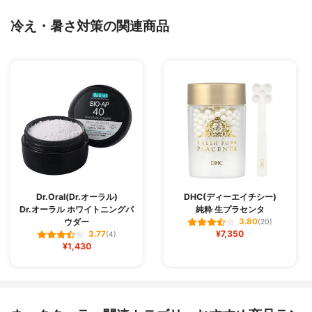
冷え・暑さ対策の関連商品
Dr.Oral(Dr.オーラル)
DHC(ディーエイチシー)
Dr.オーラル ホワイトニングパ
純粋 生プラセンタ
ウダー
3.80
(20)
¥7,350
3.77
(4)
¥1,430