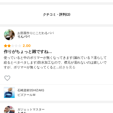
クチコミ・評判(2)
お部屋作りにこだわるパパ
りんパパ
2.00
作りがちょっと雑ですね...
使っていると中のポリマーが無くなってきます(漏れている？濡らして
絞るとベタベタします)防水加工なので、襟元が濡れないのは嬉しいで
すが、ポリマーが無くなってくると…
続きを見る
石崎資材(ISHIZAKI)
ビズクールＭ
ガジェットマスター
トオル