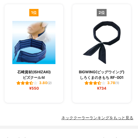
1位
2位
石崎資材(ISHIZAKI)
BIGWING(ビッグウイング)
ビズクールＭ
しろくまのきもち RF-001
3.80
3.78
(2)
(1)
¥550
¥734
ネッククーラーランキングをもっと見る