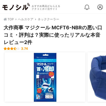
おすすめ商品がもらえる
クチコミポイ活サイト
TOP
ヘルスケア
ネッククーラー
大作商事 マジクール MCFT6-NBRの悪い口
コミ・評判は？実際に使ったリアルな本音
レビュー2件
3.74