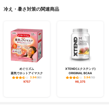
冷え・暑さ対策の関連商品
めぐりズム
XTEND(エクステンド)
蒸気でホットアイマスク
ORIGINAL BCAA
3.94
3.94
(80)
(10)
¥757
¥6,375