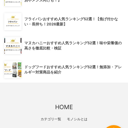
別やメンズ向けも！】
フライパンおすすめ人気ランキング52選！【焦げ付かな
い・長持ち！2026最新】
マヌカハニーおすすめ人気ランキング52選！味や栄養価の
高さを徹底比較・検証
ドッグフードおすすめ人気ランキング52選！無添加・アレ
ルギー対策商品を紹介
HOME
カテゴリ一覧
モノシルとは