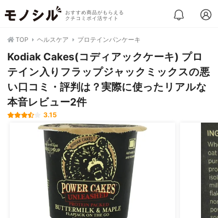
おすすめ商品がもらえる
クチコミポイ活サイト
TOP
ヘルスケア
プロテインパンケーキ
Kodiak Cakes(コディアックケーキ) プロ
テイン入りフラップジャックミックスの悪
い口コミ・評判は？実際に使ったリアルな
本音レビュー2件
3.15