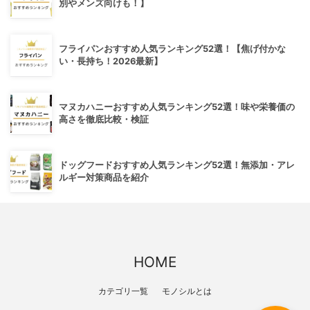
別やメンズ向けも！】
フライパンおすすめ人気ランキング52選！【焦げ付かな
い・長持ち！2026最新】
マヌカハニーおすすめ人気ランキング52選！味や栄養価の
高さを徹底比較・検証
ドッグフードおすすめ人気ランキング52選！無添加・アレ
ルギー対策商品を紹介
HOME
カテゴリ一覧
モノシルとは