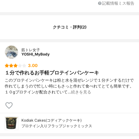
記載情報ミス報告
クチコミ・評判(2)
筋トレ女子
YOSHI_MyBody
3.00
１分で作れるお手軽プロテインパンケーキ
このプロテインパンケーキは粉と水を混ぜレンジで１分チンするだけで
作れてしまうので忙しい時にもさっと作れて食べれてとても簡単です。
１０gプロテインが配合されていて…
続きを見る
Kodiak Cakes(コディアックケーキ)
プロテイン入りフラップジャックミックス