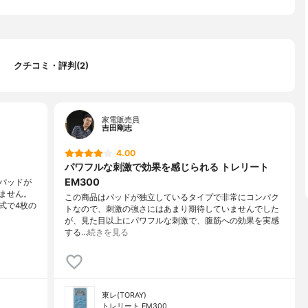
クチコミ・評判(2)
家電販売員
吉田剛志
4.00
パワフルな刺激で効果を感じられる トレリート
EM300
パッドが
ません。
この商品はパッドが独立しているタイプで非常にコンパク
式で4枚の
トなので、刺激の強さにはあまり期待していませんでした
が、見た目以上にパワフルな刺激で、腹筋への効果を実感
する…
続きを見る
東レ(TORAY)
トレリート EM300