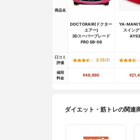
商品名
DOCTORAIR(ドクター
YA-MAN
エアー)
スイング
3Dスーパーブレード
AYS3
PRO SB-06
口コミ
3.15
(3)
評価
値段
¥48,990
¥21,
料金
ダイエット・筋トレの関連