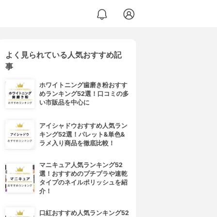
よく見られている人気おすすめ記
事
ホワイトニング歯磨き粉おすす
めランキング52選！口コミの多
い市販品を中心に
アイシャドウおすすめ人気ラン
キング52選！パレット&単色&
ラメ入り商品を徹底比較！
マニキュア人気ランキング52
選！おすすめのプチプラや速乾
タイプのネイルポリッシュを紹
介！
口紅おすすめ人気ランキング52