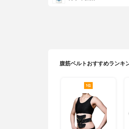
腹筋ベルトおすすめランキ
1位