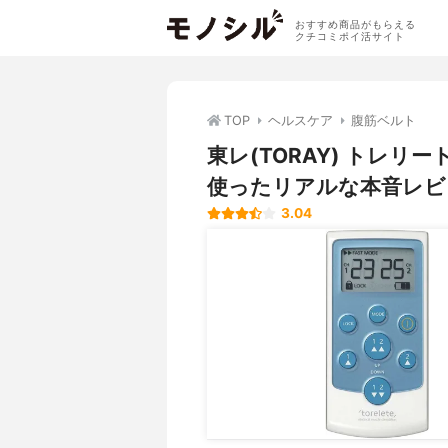
おすすめ商品がもらえる
クチコミポイ活サイト
TOP
ヘルスケア
腹筋ベルト
東レ(TORAY) トレリ
使ったリアルな本音レビ
3.04