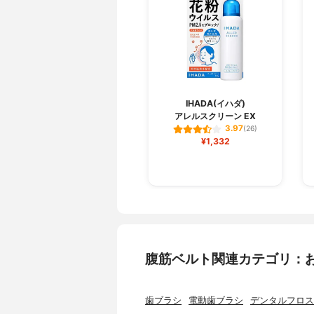
IHADA(イハダ)
アレルスクリーン EX
3.97
(26)
¥1,332
腹筋ベルト関連カテゴリ：
歯ブラシ
電動歯ブラシ
デンタルフロス