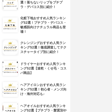
選！落ちないリップをプチプ
ラ・デパコス別に紹介！
化粧下地おすすめ人気ランキン
グ52選！プチプラ・デパコス・
敏感肌向けナチュラル商品も登
場！
クレンジングおすすめ人気ラン
キング52選！徹底調査してテク
スチャータイプ別に紹介！
ドライヤーおすすめ人気ランキ
ング52選【速乾・くせ毛・コス
パ商品】
ヘアアイロンおすすめ人気ラン
キング52選！初心者・メンズ向
け・海外対応も♪
ヘアオイルおすすめ人気ランキ
ング52選【プチプラ・髪質別や