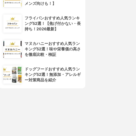
メンズ向けも！】
フライパンおすすめ人気ランキ
ング52選！【焦げ付かない・長
持ち！2026最新】
マヌカハニーおすすめ人気ラン
キング52選！味や栄養価の高さ
を徹底比較・検証
ドッグフードおすすめ人気ラン
キング52選！無添加・アレルギ
ー対策商品を紹介