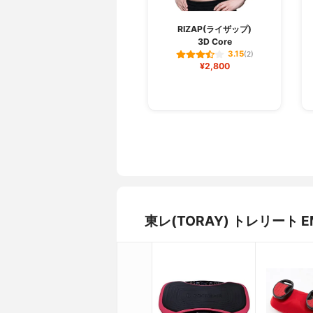
RIZAP(ライザップ)
3D Core
3.15
(2)
¥2,800
東レ(TORAY) トレリート