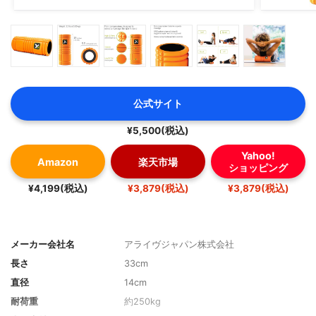
公式サイト
¥5,500(税込)
Yahoo!
Amazon
楽天市場
ショッピング
¥4,199(税込)
¥3,879(税込)
¥3,879(税込)
メーカー会社名
アライヴジャパン株式会社
長さ
33cm
直径
14cm
耐荷重
約250kg