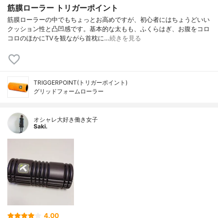
筋膜ローラー トリガーポイント
筋膜ローラーの中でもちょっとお高めですが、初心者にはちょうどいい
クッション性と凸凹感です。基本的な太もも、ふくらはぎ、お腹をコロ
コロのほかにTVを観ながら首枕に…
続きを見る
TRIGGERPOINT(トリガーポイント)
グリッドフォームローラー
オシャレ大好き働き女子
Saki.
4.00