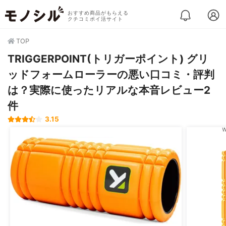
おすすめ商品がもらえる
クチコミポイ活サイト
TOP
TRIGGERPOINT(トリガーポイント) グリ
ッドフォームローラーの悪い口コミ・評判
は？実際に使ったリアルな本音レビュー2
件
3.15