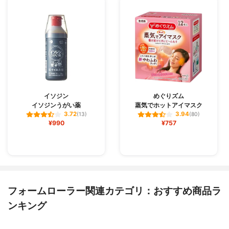
イソジン
めぐりズム
イソジンうがい薬
蒸気でホットアイマスク
3.72
3.94
(13)
(80)
¥990
¥757
フォームローラー関連カテゴリ：おすすめ商品ラ
ンキング