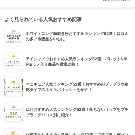
よく見られている人気おすすめ記事
ホワイトニング歯磨き粉おすすめランキング52選！口コミ
の多い市販品を中心に
アイシャドウおすすめ人気ランキング52選！パレット&単
色&ラメ入り商品を徹底比較！
マニキュア人気ランキング52選！おすすめのプチプラや速
乾タイプのネイルポリッシュを紹介！
口紅おすすめ人気ランキング52選！落ちないリップをプチ
プラ・デパコス別に紹介！
化粧下地おすすめ人気ランキング52選！プチプラ・デパコ