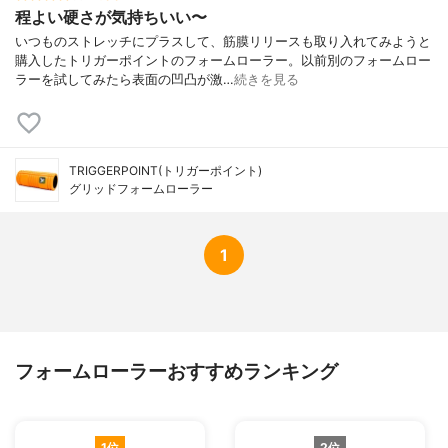
程よい硬さが気持ちいい〜
いつものストレッチにプラスして、筋膜リリースも取り入れてみようと
購入したトリガーポイントのフォームローラー。以前別のフォームロー
ラーを試してみたら表面の凹凸が激…
続きを見る
TRIGGERPOINT(トリガーポイント)
グリッドフォームローラー
1
フォームローラーおすすめランキング
1位
2位