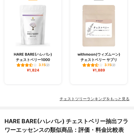
HARE BARE(ハレバレ)
withmoon(ウィズムーン)
チェストベリー1000
チェストベリー サプリ
3.15
3.15
(2)
(2)
¥1,824
¥1,889
チェストツリーランキングをもっと見る
HARE BARE(ハレバレ) チェストベリー抽出フラ
ワーエッセンスの類似商品：評価・料金比較表