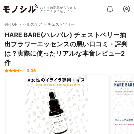
おすすめ商品がもらえる
クチコミポイ活サイト
TOP
ヘルスケア
チェストツリー
HARE BARE(ハレバレ) チェストベリー抽
出フラワーエッセンスの悪い口コミ・評判
は？実際に使ったリアルな本音レビュー2
件
3.06