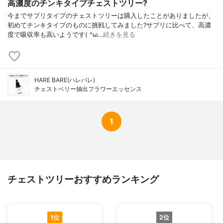
高濃度のチンキタイプチェストツリー?
今までサプリタイプのチェストツリーは購入したことがありましたが、
初めてチンキタイプのものに挑戦してみました?サプリに比べて、高濃
度で吸収率も高いようです( ^ω…
続きを見る
HARE BARE(ハレバレ)
チェストベリー抽出フラワーエッセンス
1
チェストツリーおすすめランキング
1位
2位