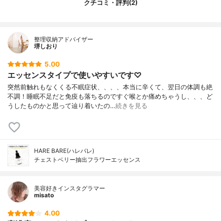
クチコミ・評判(2)
整理収納アドバイザー
堺しおり
5.00
エッセンスタイプで使いやすいです♡
突然前触れもなくくる不眠症状、、、、本当に辛くて、翌日の体調も絶
不調！睡眠不足だと免疫も落ちるのですぐ喉とか痛めちゃうし、、、ど
うしたものかと思って辿り着いたの…
続きを見る
HARE BARE(ハレバレ)
チェストベリー抽出フラワーエッセンス
美容好きインスタグラマー
misato
4.00