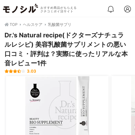
おすすめ商品がもらえる
クチコミポイ活サイト
TOP
ヘルスケア
乳酸菌サプリ
Dr.'s Natural recipe(ドクターズナチュラ
ルレシピ) 美容乳酸菌サプリメントの悪い
口コミ・評判は？実際に使ったリアルな本
音レビュー1件
3.03