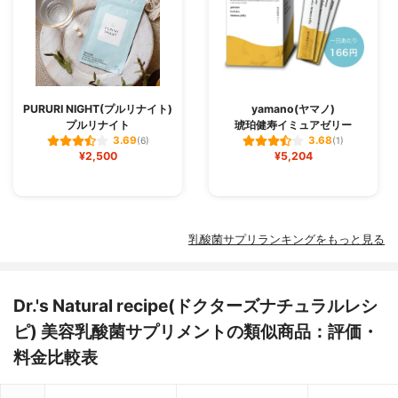
PURURI NIGHT(プルリナイト)
yamano(ヤマノ)
プルリナイト
琥珀健寿イミュアゼリー
3.69
3.68
(6)
(1)
¥2,500
¥5,204
乳酸菌サプリランキングをもっと見る
Dr.'s Natural recipe(ドクターズナチュラルレシ
ピ) 美容乳酸菌サプリメントの類似商品：評価・
料金比較表