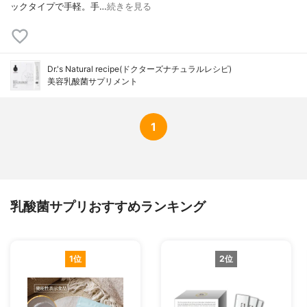
ックタイプで手軽。手…
続きを見る
Dr.'s Natural recipe(ドクターズナチュラルレシピ)
美容乳酸菌サプリメント
1
乳酸菌サプリおすすめランキング
1位
2位