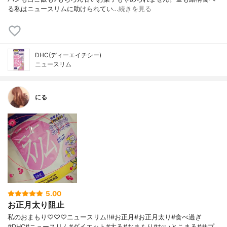
る私はニュースリムに助けられてい…
続きを見る
DHC(ディーエイチシー)
ニュースリム
にる
5.00
お正月太り阻止
私のおまもり♡♡♡ニュースリム!!#お正月#お正月太り#食べ過ぎ
#DHC#ニュースリム#ダイエット#太る#おまもり#ないとこまる#サプ