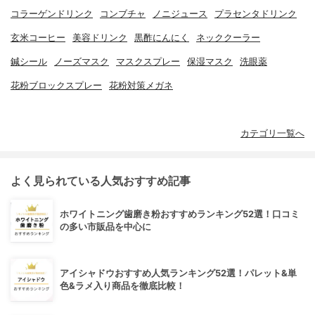
コラーゲンドリンク
コンブチャ
ノニジュース
プラセンタドリンク
玄米コーヒー
美容ドリンク
黒酢にんにく
ネッククーラー
鍼シール
ノーズマスク
マスクスプレー
保湿マスク
洗眼薬
花粉ブロックスプレー
花粉対策メガネ
カテゴリ一覧へ
よく見られている人気おすすめ記事
ホワイトニング歯磨き粉おすすめランキング52選！口コミ
の多い市販品を中心に
アイシャドウおすすめ人気ランキング52選！パレット&単
色&ラメ入り商品を徹底比較！