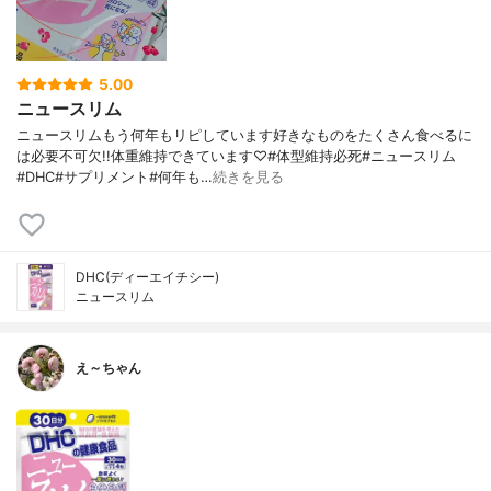
5.00
ニュースリム
ニュースリムもう何年もリピしています好きなものをたくさん食べるに
は必要不可欠!!体重維持できています♡#体型維持必死#ニュースリム
#DHC#サプリメント#何年も…
続きを見る
DHC(ディーエイチシー)
ニュースリム
え～ちゃん