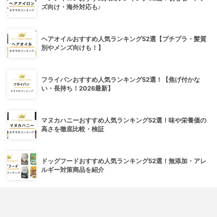
ズ向け・海外対応も♪
ヘアオイルおすすめ人気ランキング52選【プチプラ・髪質
別やメンズ向けも！】
フライパンおすすめ人気ランキング52選！【焦げ付かな
い・長持ち！2026最新】
マヌカハニーおすすめ人気ランキング52選！味や栄養価の
高さを徹底比較・検証
ドッグフードおすすめ人気ランキング52選！無添加・アレ
ルギー対策商品を紹介