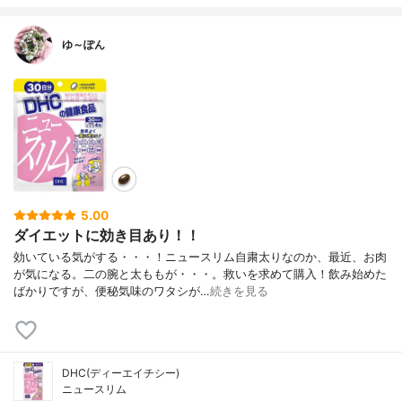
ゆ～ぽん
5.00
ダイエットに効き目あり！！
効いている気がする・・・！ニュースリム自粛太りなのか、最近、お肉
が気になる。二の腕と太ももが・・・。救いを求めて購入！飲み始めた
ばかりですが、便秘気味のワタシが…
続きを見る
DHC(ディーエイチシー)
ニュースリム