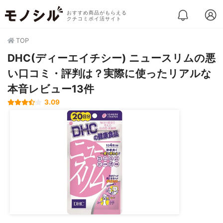
おすすめ商品がもらえる
クチコミポイ活サイト
TOP
DHC(ディーエイチシー) ニュースリムの悪
い口コミ・評判は？実際に使ったリアルな
本音レビュー13件
3.09