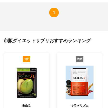
1
市販ダイエットサプリおすすめランキング
1位
2位
亀山堂
キラ★リズム