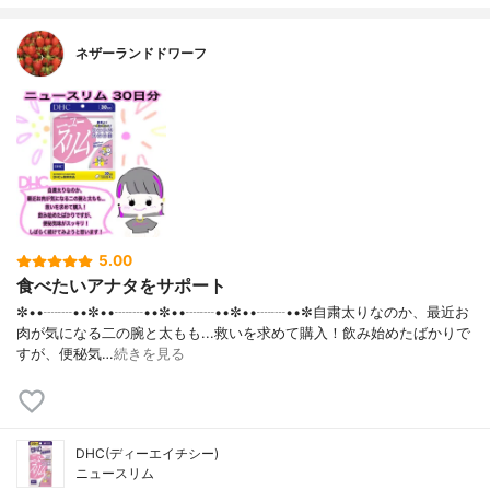
ネザーランドドワーフ
5.00
食べたいアナタをサポート
✼••┈┈••✼••┈┈••✼••┈┈••✼••┈┈••✼自粛太りなのか、最近お
肉が気になる二の腕と太もも...救いを求めて購入！飲み始めたばかりで
すが、便秘気…
続きを見る
DHC(ディーエイチシー)
ニュースリム