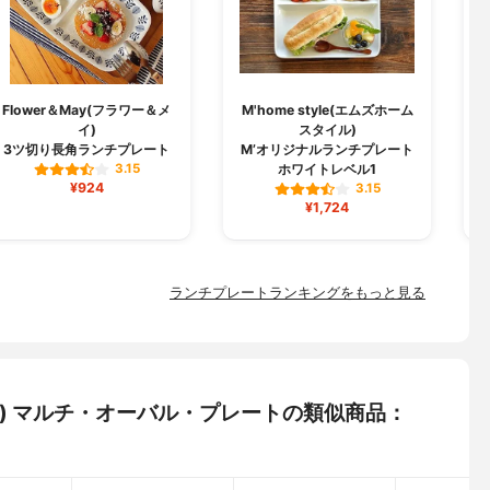
Flower＆May(フラワー＆メ
M'home style(エムズホーム
イ)
スタイル)
フ
3ツ切り長角ランチプレート
M’オリジナルランチプレート
ホワイトレベル1
3.15
¥924
3.15
¥1,724
ランチプレートランキングをもっと見る
ルーゼ) マルチ・オーバル・プレートの類似商品：