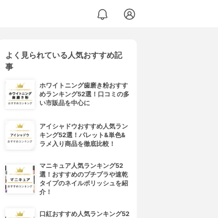
よく見られている人気おすすめ記
事
ホワイトニング歯磨き粉おすす
めランキング52選！口コミの多
い市販品を中心に
アイシャドウおすすめ人気ラン
キング52選！パレット&単色&
ラメ入り商品を徹底比較！
マニキュア人気ランキング52
選！おすすめのプチプラや速乾
タイプのネイルポリッシュを紹
介！
口紅おすすめ人気ランキング52