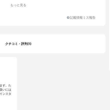
もっと見る
ェア
記載情報ミス報告
クチコミ・評判(1)
ます。た
扱いには
インスタ