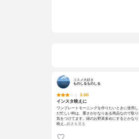
素材
ストーンウ
コスメ大好き
ものしるものしる
3.00
インスタ映えに
ワンプレートモーニングを作りたいときに使用し
だ忙しい時は、重さがかなりある商品なので取り
気をつけてます。緑のお野菜多めにするとかなり
映え…
続きを見る