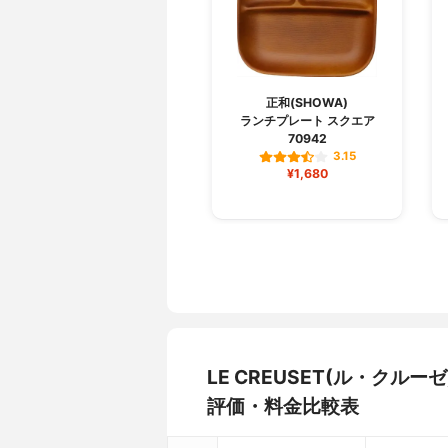
正和(SHOWA)
ランチプレート スクエア
70942
3.15
¥1,680
LE CREUSET(ル・ク
評価・料金比較表