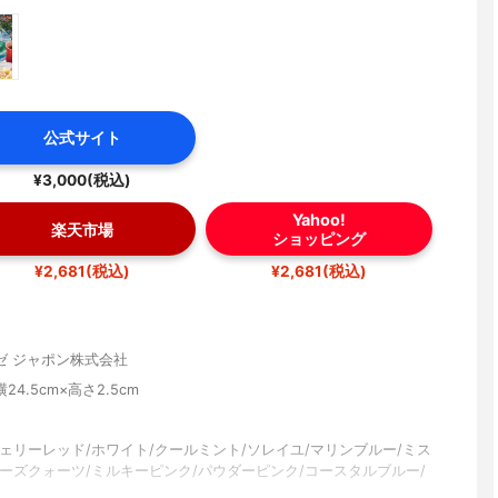
公式サイト
¥3,000(税込)
Yahoo!
楽天市場
ショッピング
¥2,681(税込)
¥2,681(税込)
ゼ ジャポン株式会社
横24.5cm×高さ2.5cm
ェリーレッド/ホワイト/クールミント/ソレイユ/マリンブルー/ミス
ローズクォーツ/ミルキーピンク/パウダーピンク/コースタルブルー/