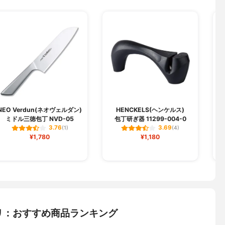
NEO Verdun(ネオヴェルダン)
HENCKELS(ヘンケルス)
ミドル三徳包丁 NVD-05
包丁研ぎ器 11299-004-0
3.76
3.69
(1)
(4)
¥1,780
¥1,180
リ：おすすめ商品ランキング