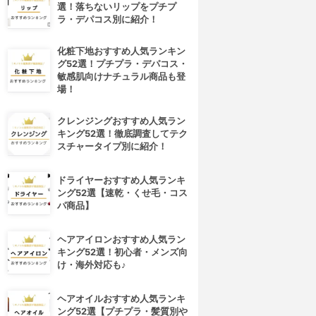
選！落ちないリップをプチプ
ラ・デパコス別に紹介！
化粧下地おすすめ人気ランキン
グ52選！プチプラ・デパコス・
敏感肌向けナチュラル商品も登
場！
クレンジングおすすめ人気ラン
キング52選！徹底調査してテク
スチャータイプ別に紹介！
ドライヤーおすすめ人気ランキ
ング52選【速乾・くせ毛・コス
パ商品】
ヘアアイロンおすすめ人気ラン
キング52選！初心者・メンズ向
け・海外対応も♪
ヘアオイルおすすめ人気ランキ
ング52選【プチプラ・髪質別や