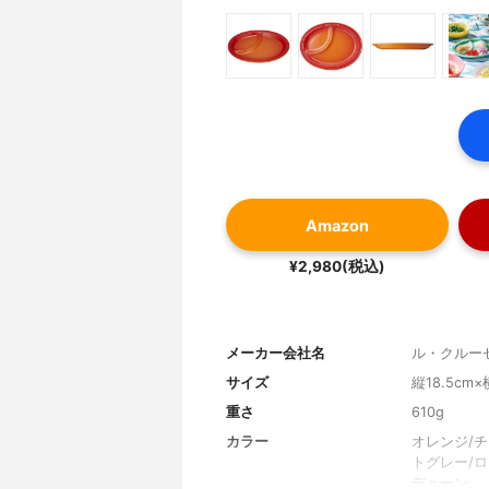
Amazon
¥2,980(税込)
メーカー会社名
ル・クルー
サイズ
縦18.5cm×
重さ
610g
カラー
オレンジ/チ
トグレー/
デューン