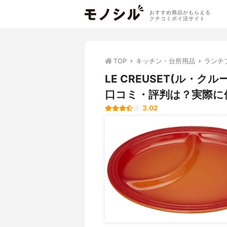
おすすめ商品がもらえる
クチコミポイ活サイト
TOP
キッチン・台所用品
ランチ
LE CREUSET(ル・
口コミ・評判は？実際に
3.02