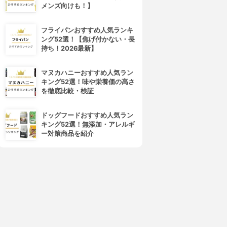
メンズ向けも！】
フライパンおすすめ人気ランキ
ング52選！【焦げ付かない・長
持ち！2026最新】
マヌカハニーおすすめ人気ラン
キング52選！味や栄養価の高さ
を徹底比較・検証
ドッグフードおすすめ人気ラン
キング52選！無添加・アレルギ
ー対策商品を紹介