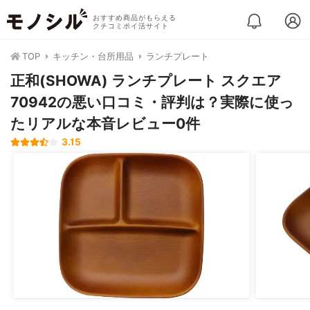
おすすめ商品がもらえる
クチコミポイ活サイト
TOP
キッチン・台所用品
ランチプレート
正和(SHOWA) ランチプレート スクエア
70942の悪い口コミ・評判は？実際に使っ
たリアルな本音レビュー0件
3.15