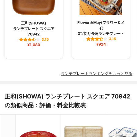
Flower＆May(フラワー＆メ
正和(SHOWA)
イ)
ランチプレート スクエア
3ツ切り長角ランチプレート
70942
3.15
3.15
¥924
¥1,680
ランチプレートランキングをもっと見る
正和(SHOWA) ランチプレート スクエア 70942
の類似商品：評価・料金比較表