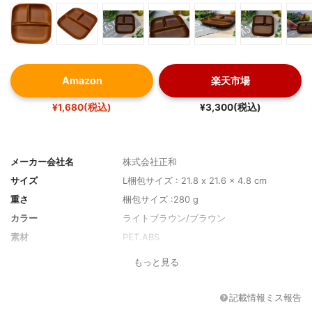
Amazon
楽天市場
¥1,680(税込)
¥3,300(税込)
メーカー会社名
株式会社正和
サイズ
L梱包サイズ : 21.8 x 21.6 x 4.8 cm
重さ
梱包サイズ :280 g
カラー
ライトブラウン/ブラウン
素材
PET.ABS
もっと見る
記載情報ミス報告