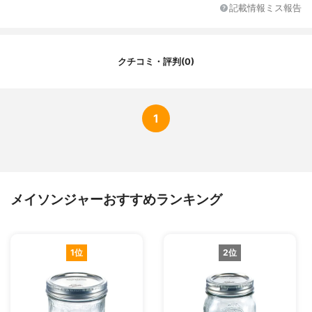
記載情報ミス報告
素材
ボトル/ソーダガラス 蓋/ステンレス・シリ
コン
耐熱性
-
クチコミ・評判(0)
1
メイソンジャーおすすめランキング
1位
2位