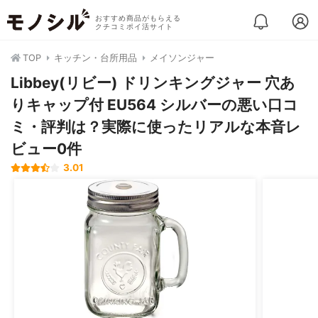
おすすめ商品がもらえる
クチコミポイ活サイト
TOP
キッチン・台所用品
メイソンジャー
Libbey(リビー) ドリンキングジャー 穴あ
りキャップ付 EU564 シルバーの悪い口コ
ミ・評判は？実際に使ったリアルな本音レ
ビュー0件
3.01