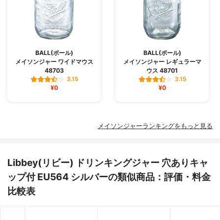
BALL(ボール)
BALL(ボール)
メイソンジャー ワイドマウス
メイソンジャー レギュラーマ
48703
ウス 48701
3.15
3.15
¥0
¥0
メイソンジャーランキングをもっと見る
Libbey(リビー) ドリンキングジャー 穴ありキャ
ップ付 EU564 シルバーの類似商品：評価・料金
比較表