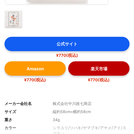
公式サイト
¥770(税込)
Amazon
楽天市場
¥770(税込)
¥770(税込)
メーカー会社名
株式会社中川政七商店
サイズ
縦約58cm×横約58cm
重さ
34g
カラー
シラユリ/ツバキ/ヤマブキ/アヤメ/アイ/ス
ズラン