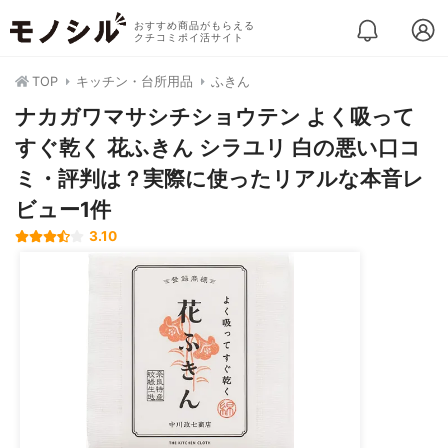
おすすめ商品がもらえる
クチコミポイ活サイト
TOP
キッチン・台所用品
ふきん
ナカガワマサシチショウテン よく吸って
すぐ乾く 花ふきん シラユリ 白の悪い口コ
ミ・評判は？実際に使ったリアルな本音レ
ビュー1件
3.10