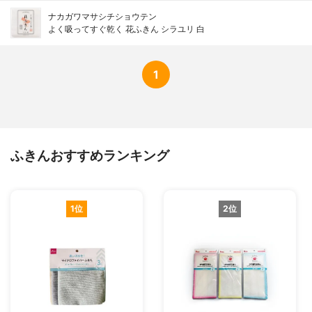
ナカガワマサシチショウテン
よく吸ってすぐ乾く 花ふきん シラユリ 白
1
ふきんおすすめランキング
1位
2位