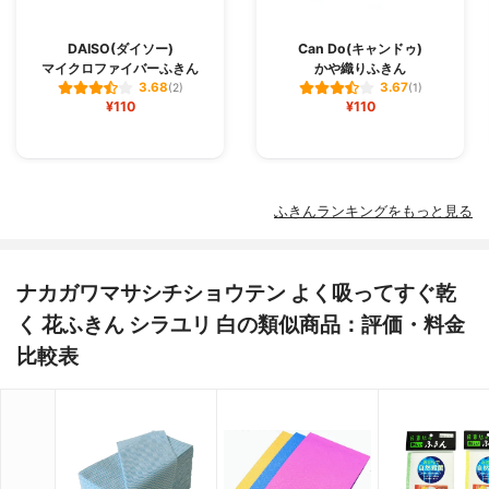
DAISO(ダイソー)
Can Do(キャンドゥ)
マイクロファイバーふきん
かや織りふきん
3.68
3.67
(2)
(1)
¥110
¥110
ふきんランキングをもっと見る
ナカガワマサシチショウテン よく吸ってすぐ乾
く 花ふきん シラユリ 白の類似商品：評価・料金
比較表