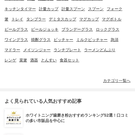
キッチンタイマー
計量カップ
計量スプーン
スプーン
フォーク
箸
トレイ
タンブラー
デミタスカップ
マグカップ
マグボトル
ビールグラス
ビールジョッキ
ブランデーグラス
ロックグラス
ワイングラス
焼酎グラス
ピッチャー
ミルクピッチャー
急須
マドラー
メイソンジャー
ランチプレート
ラーメンどんぶり
レンゲ
菜箸
酒器
とんすい
食器セット
カテゴリ一覧へ
よく見られている人気おすすめ記事
ホワイトニング歯磨き粉おすすめランキング52選！口コミ
の多い市販品を中心に