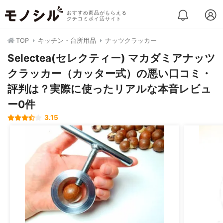
おすすめ商品がもらえる
クチコミポイ活サイト
TOP
キッチン・台所用品
ナッツクラッカー
Selectea(セレクティー) マカダミアナッツ
クラッカー（カッター式）の悪い口コミ・
評判は？実際に使ったリアルな本音レビュ
ー0件
3.15