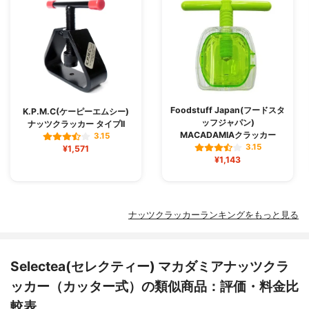
Foodstuff Japan(フードスタ
K.P.M.C(ケーピーエムシー)
ッフジャパン)
ナッツクラッカー タイプII
MACADAMIAクラッカー
3.15
3.15
¥1,571
¥1,143
ナッツクラッカーランキングをもっと見る
Selectea(セレクティー) マカダミアナッツクラ
ッカー（カッター式）の類似商品：評価・料金比
較表