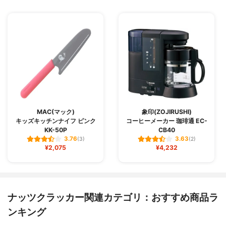
MAC(マック)
象印(ZOJIRUSHI)
キッズキッチンナイフ ピンク
コーヒーメーカー 珈琲通 EC-
KK-50P
CB40
3.76
3.63
(3)
(2)
¥2,075
¥4,232
ナッツクラッカー関連カテゴリ：おすすめ商品ラ
ンキング