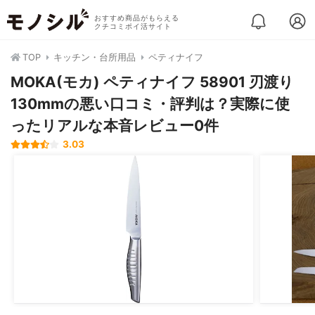
おすすめ商品がもらえる
クチコミポイ活サイト
TOP
キッチン・台所用品
ペティナイフ
MOKA(モカ) ペティナイフ 58901 刃渡り
130mmの悪い口コミ・評判は？実際に使
ったリアルな本音レビュー0件
3.03