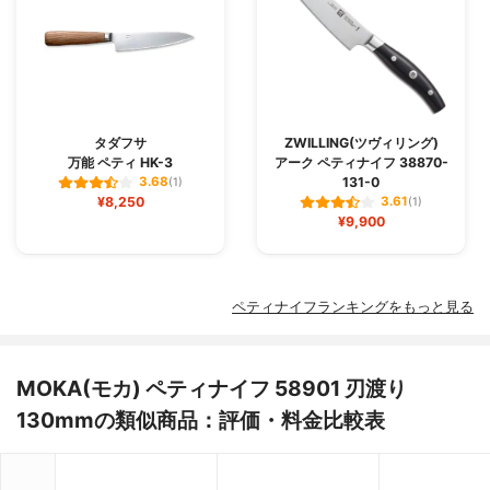
タダフサ
ZWILLING(ツヴィリング)
万能 ペティ HK-3
アーク ペティナイフ 38870-
131-0
3.68
(1)
¥8,250
3.61
(1)
¥9,900
ペティナイフランキングをもっと見る
MOKA(モカ) ペティナイフ 58901 刃渡り
130mmの類似商品：評価・料金比較表