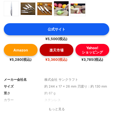
公式サイト
¥5,500(税込)
Yahoo!
Amazon
楽天市場
ショッピング
¥5,280(税込)
¥3,360(税込)
¥3,785(税込)
メーカー会社名
株式会社 サンクラフト
サイズ
約 244 x 17 x 26 mm 刃渡り：約 130 mm
重さ
約 67 g
カラー
ステンレス
もっと見る