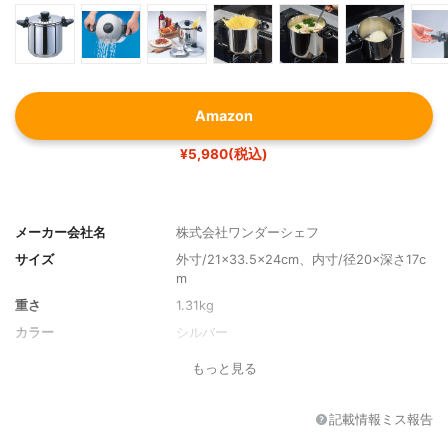
Amazon
¥5,980(税込)
メーカー会社名
株式会社ワンダーシェフ
サイズ
外寸/21×33.5×24cm、内寸/径20×深さ17c
m
重さ
1.31kg
カラー
シルバー
もっと見る
記載情報ミス報告