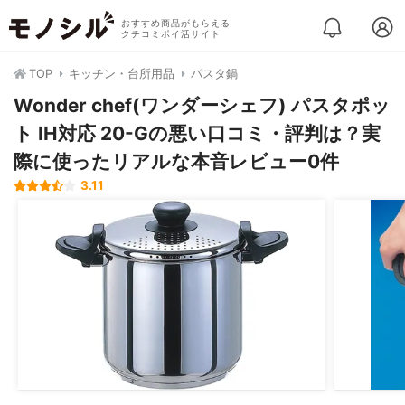
おすすめ商品がもらえる
クチコミポイ活サイト
TOP
キッチン・台所用品
パスタ鍋
Wonder chef(ワンダーシェフ) パスタポッ
ト IH対応 20-Gの悪い口コミ・評判は？実
際に使ったリアルな本音レビュー0件
3.11