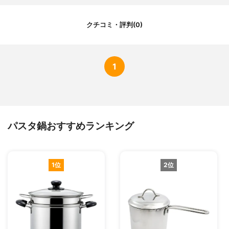
クチコミ・評判(0)
1
パスタ鍋おすすめランキング
1位
2位