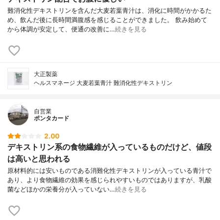
難消化性デキストリンを含んだ大麦若葉青汁は、消化に時間がかかるた
め、飲んだ後に長時間満腹感を感じることができました。 飲み始めて
から体調が安定して、便通の改善に…
続きを見る
大正製薬
ヘルスマネージ 大麦若葉青汁 難消化性デキストリン
自営業
ポンタカード
2.00
デキストリン系の食物繊維が入っているものだけど、値段
は高いと思われる
原材料的には安いものである消難化性デキストリンが入っている青汁で
あり、より食物繊維の効果を感じられやすいものではありますが、乳酸
菌などほかの栄養分が入っていない…
続きを見る