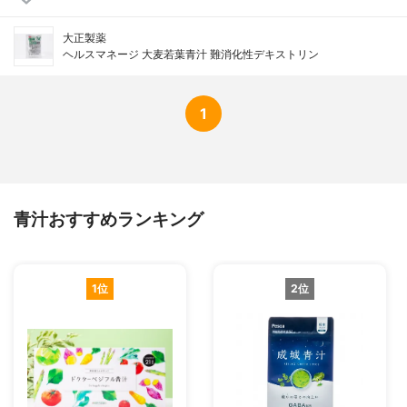
大正製薬
ヘルスマネージ 大麦若葉青汁 難消化性デキストリン
1
青汁おすすめランキング
1位
2位