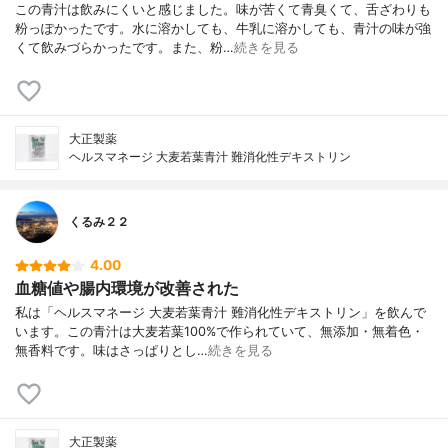
この青汁は飲みにくいと感じました。味が苦くて青臭くて、舌ざわりも
粉っぽかったです。水に溶かしても、牛乳に溶かしても、青汁の味が強
くて飲みづらかったです。また、粉…
続きを見る
大正製薬
ヘルスマネージ 大麦若葉青汁 難消化性デキストリン
くるみ２２
4.00
血糖値や腸内環境が改善された
私は「ヘルスマネージ 大麦若葉青汁 難消化性デキストリン」を飲んで
います。この青汁は大麦若葉100%で作られていて、無添加・無着色・
無香料です。味はさっぱりとし…
続きを見る
大正製薬