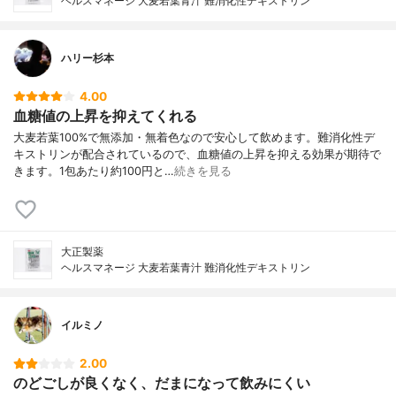
ヘルスマネージ 大麦若葉青汁 難消化性デキストリン
ハリー杉本
4.00
血糖値の上昇を抑えてくれる
大麦若葉100%で無添加・無着色なので安心して飲めます。難消化性デ
キストリンが配合されているので、血糖値の上昇を抑える効果が期待で
きます。1包あたり約100円と…
続きを見る
大正製薬
ヘルスマネージ 大麦若葉青汁 難消化性デキストリン
イルミノ
2.00
のどごしが良くなく、だまになって飲みにくい