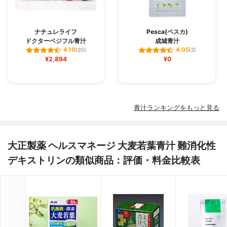
ナチュレライフ
Pesca(ペスカ)
ドクターベジフル青汁
成城青汁
4.10
4.05
(20)
(2)
¥2,894
¥0
青汁ランキングをもっと見る
大正製薬 ヘルスマネージ 大麦若葉青汁 難消化性
デキストリンの類似商品：評価・料金比較表