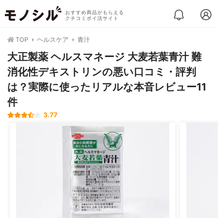
おすすめ商品がもらえる
クチコミポイ活サイト
TOP
ヘルスケア
青汁
大正製薬 ヘルスマネージ 大麦若葉青汁 難
消化性デキストリンの悪い口コミ・評判
は？実際に使ったリアルな本音レビュー11
件
3.77