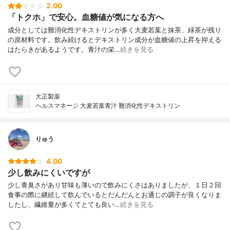
2.00
「トクホ」で安心。血糖値が気になる方へ
成分としては難消化性デキストリンが多く大麦若葉と抹茶、緑茶が残り
の原材料です。飲み続けるとデキストリン成分が血糖値の上昇を抑える
はたらきがあるようです。青汁の栄…
続きを見る
大正製薬
ヘルスマネージ 大麦若葉青汁 難消化性デキストリン
りゅう
4.00
少し飲みにくいですが
少し青臭さがあり甘味も薄いので飲みにくさはありましたが、１日２回
食事の際に継続して飲んでいるとだんだんとお通じの調子が良くなりま
したし、繊維量が多くてとても良い…
続きを見る