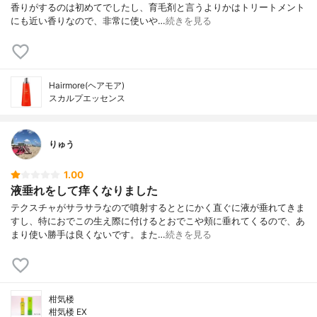
香りがするのは初めてでしたし、育毛剤と言うよりかはトリートメント
にも近い香りなので、非常に使いや…
続きを見る
Hairmore(ヘアモア)
スカルプエッセンス
りゅう
1.00
液垂れをして痒くなりました
テクスチャがサラサラなので噴射するととにかく直ぐに液が垂れてきま
すし、特におでこの生え際に付けるとおでこや頬に垂れてくるので、あ
まり使い勝手は良くないです。また…
続きを見る
柑気楼
柑気楼 EX