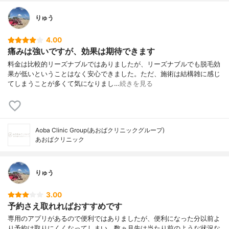
りゅう
4.00
痛みは強いですが、効果は期待できます
料金は比較的リーズナブルではありましたが、リーズナブルでも脱毛効
果が低いということはなく安心できました。ただ、施術は結構雑に感じ
てしまうことが多くて気になりまし…
続きを見る
Aoba Clinic Group(あおばクリニックグループ)
あおばクリニック
りゅう
3.00
予約さえ取れればおすすめです
専用のアプリがあるので便利ではありましたが、便利になった分以前よ
り予約は取りにくくなってしまい、数ヵ月先は当たり前のような状況な