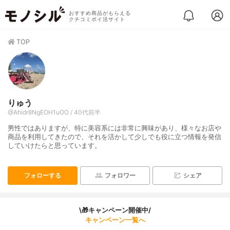
おすすめ商品がもらえる
クチコミポイ活サイト
TOP
りゅう
@Ahidr8NgEOH1uOO / 40代前半
男性ではありますが、特に美容系には非常に興味があり、様々なお店や
商品を利用してきたので、それを活かして少しでも役に立つ情報を発信
していけたらと思っています。
フォローする
フォロワー
シェア
\🎁キャンペーン開催中/
キャンペーン一覧へ