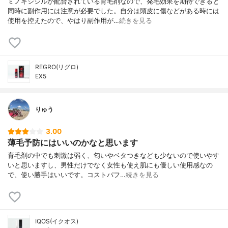
ミノキシジルが配合されている育毛剤なので、発毛効果を期待できると
同時に副作用には注意が必要でした。自分は頭皮に傷などがある時には
使用を控えたので、やはり副作用が…
続きを見る
REGRO(リグロ)
EX5
りゅう
3.00
薄毛予防にはいいのかなと思います
育毛剤の中でも刺激は弱く、匂いやベタつきなども少ないので使いやす
いと思いますし、男性だけでなく女性も使え肌にも優しい使用感なの
で、使い勝手はいいです。コストパフ…
続きを見る
IQOS(イクオス)