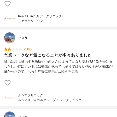
Reala Clinic(リアラクリニック)
リアラクリニック
りゅう
2.00
営業トークなど気になることが多々ありました
脱毛効果は脱毛する箇所や毛の太さによってかなり変わる印象を受けま
したし、特に太い毛には効果があってもそうではない他な毛だと効果が
薄かったので、もっと均等に効果が…
続きを見る
ルシアクリニック
ルシアメディカルグループ ルシアクリニック
りゅう