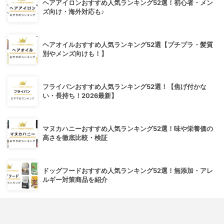
ヘアアイロンおすすめ人気ランキング52選！初心者・メン
ズ向け・海外対応も♪
ヘアオイルおすすめ人気ランキング52選【プチプラ・髪質
別やメンズ向けも！】
フライパンおすすめ人気ランキング52選！【焦げ付かな
い・長持ち！2026最新】
マヌカハニーおすすめ人気ランキング52選！味や栄養価の
高さを徹底比較・検証
ドッグフードおすすめ人気ランキング52選！無添加・アレ
ルギー対策商品を紹介