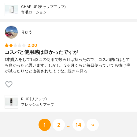
CHAP UP(チャップアップ)
育毛ローション
りゅう
2.00
コスパと使用感は良かったですが
1本購入をして1日2回の使用で数ヵ月は持ったので、コスパ的にはとて
も良かったと思います。しかし、3ヶ月くらい毎日使っていても抜け毛
が減ったりなど改善されたような…
続きを見る
RiUP(リアップ)
フレッシュリアップ
1
2
…
14
»