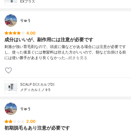
EXプラス
りゅう
4.00
成分はいいが、副作用には注意が必要です
刺激が強い育毛剤なので、頭皮に傷などがある場合には注意が必要です
し、使った後直ぐには整髪料は控えた方がいいので、朝など出掛ける前
には使い勝手があまり良くなかった…
続きを見る
SCALP D(スカルプD)
メディカルミノキ5
りゅう
2.00
初期脱毛もあり注意が必要です