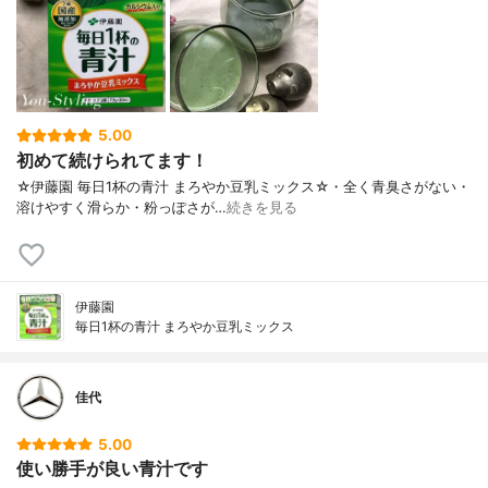
5.00
初めて続けられてます！
☆伊藤園 毎日1杯の青汁 まろやか豆乳ミックス☆・全く青臭さがない・
溶けやすく滑らか・粉っぽさが…
続きを見る
伊藤園
毎日1杯の青汁 まろやか豆乳ミックス
佳代
5.00
使い勝手が良い青汁です