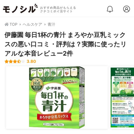
おすすめ商品がもらえる
クチコミポイ活サイト
TOP
ヘルスケア
青汁
伊藤園 毎日1杯の青汁 まろやか豆乳ミック
スの悪い口コミ・評判は？実際に使ったリ
アルな本音レビュー2件
3.80