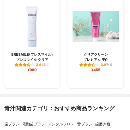
BRESMILE(ブレスマイル)
クリアクリーン
ブレスマイル クリア
プレミアム 美白
3.64
3.97
(10)
(5)
¥980
¥455
青汁関連カテゴリ：おすすめ商品ランキング
歯ブラシ
電動歯ブラシ
デンタルフロス
舌ブラシ
歯磨き粉