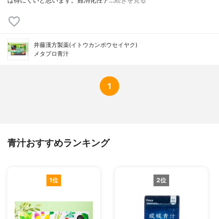
は得にくいと思います。難消化性デ…
続きを見る
井藤漢方製薬(イトウカンポウセイヤク)
メタプロ青汁
1
青汁おすすめランキング
1位
2位