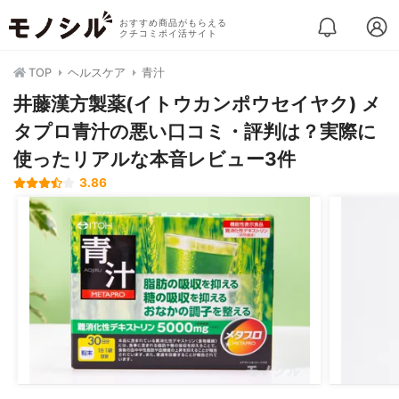
おすすめ商品がもらえる
クチコミポイ活サイト
TOP
ヘルスケア
青汁
井藤漢方製薬(イトウカンポウセイヤク) メ
タプロ青汁の悪い口コミ・評判は？実際に
使ったリアルな本音レビュー3件
3.86