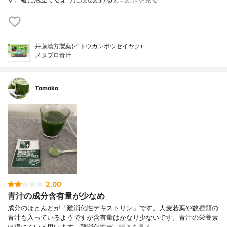
井藤漢方製薬(イトウカンポウセイヤク)
メタプロ青汁
Tomoko
2.00
青汁の成分含有量が少なめ
成分のほとんどが「難消化性デキストリン」です。大麦若葉や数種類の
青汁も入っているようですが含有量はかなり少ないです。青汁の栄養素