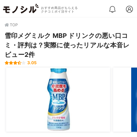
おすすめ商品がもらえる
クチコミポイ活サイト
TOP
雪印メグミルク MBP ドリンクの悪い口コ
ミ・評判は？実際に使ったリアルな本音レ
ビュー2件
3.05