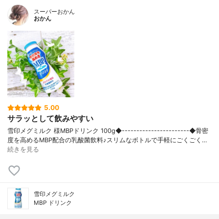
スーパーおかん
おかん
5.00
サラッとして飲みやすい
雪印メグミルク 様MBPドリンク 100g◆-----------------------◆骨密
度を高めるMBP配合の乳酸菌飲料♪スリムなボトルで手軽にごくごく…
続きを見る
雪印メグミルク
MBP ドリンク