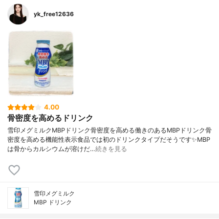
yk_free12636
4.00
骨密度を高めるドリンク
雪印メグミルクMBPドリンク骨密度を高める働きのあるMBPドリンク骨
密度を高める機能性表示食品では初のドリンクタイプだそうです✨MBP
は骨からカルシウムが溶けだ…
続きを見る
雪印メグミルク
MBP ドリンク