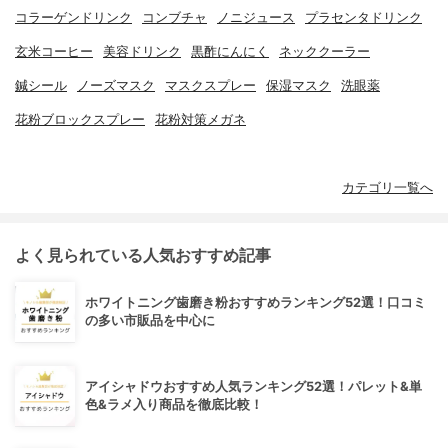
コラーゲンドリンク
コンブチャ
ノニジュース
プラセンタドリンク
玄米コーヒー
美容ドリンク
黒酢にんにく
ネッククーラー
鍼シール
ノーズマスク
マスクスプレー
保湿マスク
洗眼薬
花粉ブロックスプレー
花粉対策メガネ
カテゴリ一覧へ
よく見られている人気おすすめ記事
ホワイトニング歯磨き粉おすすめランキング52選！口コミ
の多い市販品を中心に
アイシャドウおすすめ人気ランキング52選！パレット&単
色&ラメ入り商品を徹底比較！