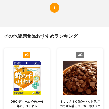
1
その他健康食品おすすめランキング
1位
2位
DHC(ディーエイチシー)
Ｂ．ＬＡＢＯ(ビードットラボ)
蜂の子ロイヤル
カカオが香るローカーボチョコ