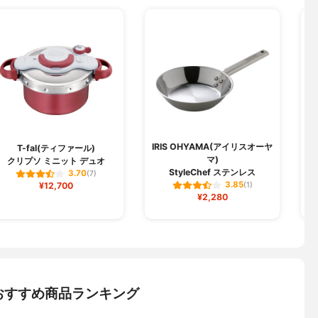
IRIS OHYAMA(アイリスオーヤ
T-fal(ティファール)
マ)
クリプソ ミニット デュオ
StyleChef ステンレス
3.70
(7)
3.85
¥12,700
(1)
¥2,280
おすすめ商品ランキング