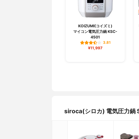
KOIZUMI(コイズミ)
マイコン電気圧力鍋 KSC-
4501
3.81
¥11,997
siroca(シロカ) 電気圧力