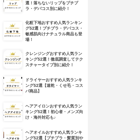
選！落ちないリップをプチプ
ラ・デパコス別に紹介！
化粧下地おすすめ人気ランキン
グ52選！プチプラ・デパコス・
敏感肌向けナチュラル商品も登
場！
クレンジングおすすめ人気ラン
キング52選！徹底調査してテク
スチャータイプ別に紹介！
ドライヤーおすすめ人気ランキ
ング52選【速乾・くせ毛・コス
パ商品】
ヘアアイロンおすすめ人気ラン
キング52選！初心者・メンズ向
け・海外対応も♪
ヘアオイルおすすめ人気ランキ
ング52選【プチプラ・髪質別や