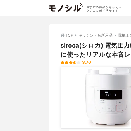
おすすめ商品がもらえる
クチコミポイ活サイト
TOP
キッチン・台所用品
電気圧
siroca(シロカ) 電気
に使ったリアルな本音レ
3.76