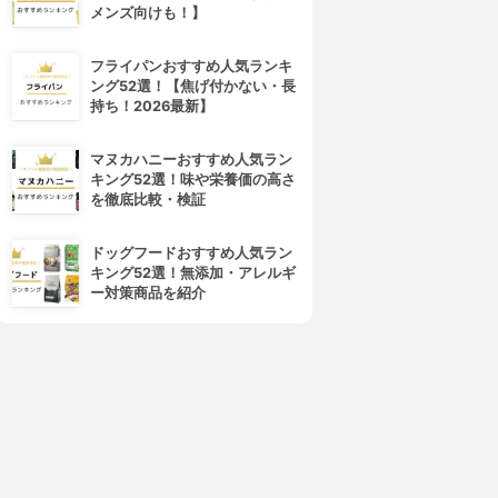
メンズ向けも！】
フライパンおすすめ人気ランキ
ング52選！【焦げ付かない・長
持ち！2026最新】
マヌカハニーおすすめ人気ラン
キング52選！味や栄養価の高さ
を徹底比較・検証
ドッグフードおすすめ人気ラン
キング52選！無添加・アレルギ
ー対策商品を紹介