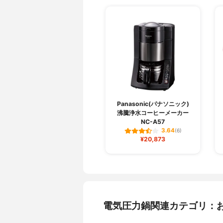
Panasonic(パナソニック)
沸騰浄水コーヒーメーカー
NC-A57
3.64
(6)
¥20,873
電気圧力鍋関連カテゴリ：