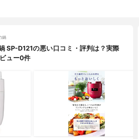
力鍋
圧力鍋 SP-D121の悪い口コミ・評判は？実際
ビュー0件