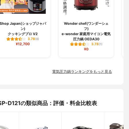
Shop Japan(ショップジャパ
Wonder chef(ワンダーシェ
ン)
フ)
クッキングプロ V2
e-wonder 家庭用マイコン電気
圧力鍋 OEDA30
3.78
(6)
¥12,700
3.78
(1)
¥0
電気圧力鍋ランキングをもっと見る
鍋 SP-D121の類似商品：評価・料金比較表