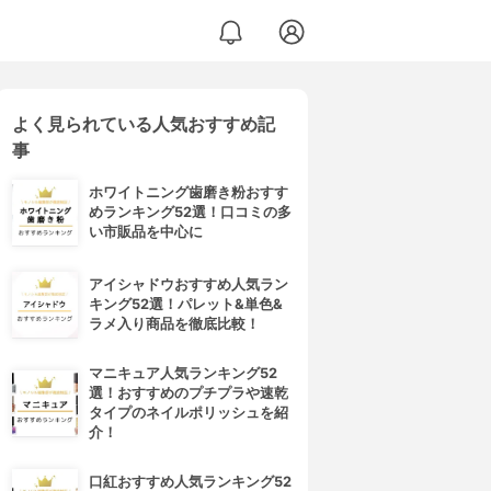
よく見られている人気おすすめ記
事
ホワイトニング歯磨き粉おすす
めランキング52選！口コミの多
い市販品を中心に
アイシャドウおすすめ人気ラン
キング52選！パレット&単色&
ラメ入り商品を徹底比較！
マニキュア人気ランキング52
選！おすすめのプチプラや速乾
タイプのネイルポリッシュを紹
介！
口紅おすすめ人気ランキング52