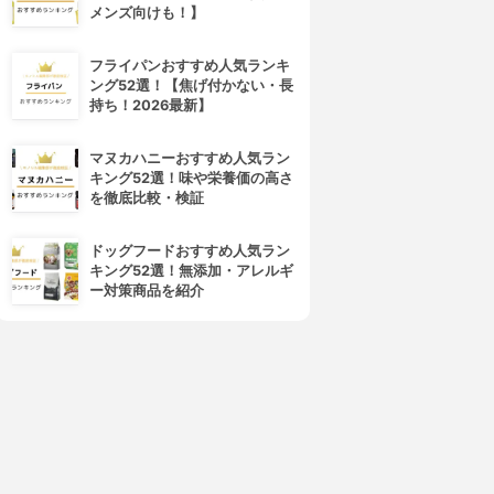
メンズ向けも！】
フライパンおすすめ人気ランキ
ング52選！【焦げ付かない・長
持ち！2026最新】
マヌカハニーおすすめ人気ラン
キング52選！味や栄養価の高さ
を徹底比較・検証
ドッグフードおすすめ人気ラン
キング52選！無添加・アレルギ
ー対策商品を紹介