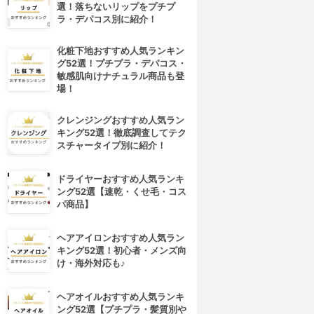
選！落ちないリップをプチプ
ラ・デパコス別に紹介！
化粧下地おすすめ人気ランキン
グ52選！プチプラ・デパコス・
敏感肌向けナチュラル商品も登
場！
クレンジングおすすめ人気ラン
キング52選！徹底調査してテク
スチャータイプ別に紹介！
ドライヤーおすすめ人気ランキ
ング52選【速乾・くせ毛・コス
パ商品】
ヘアアイロンおすすめ人気ラン
キング52選！初心者・メンズ向
け・海外対応も♪
ヘアオイルおすすめ人気ランキ
ング52選【プチプラ・髪質別や