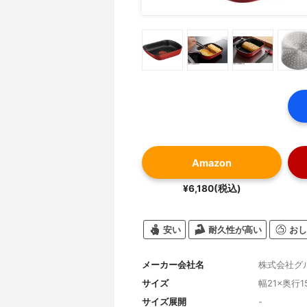
Amazon
¥6,180(税込)
安い
耐久性が高い
おし
メーカー会社名
株式会社グ
サイズ
幅21×奥行15
サイズ展開
-