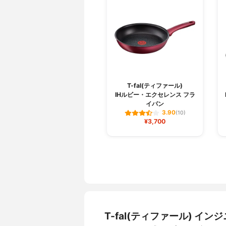
T-fal(ティファール)
IHルビー・エクセレンス フラ
イパン
3.90
(10)
¥3,700
T-fal(ティファール) イ