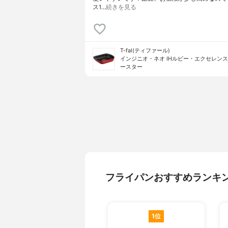
ス1…
続きを見る
T-fal(ティファール)
インジニオ・ネオ IHルビー・エクセレンス
ースター
フライパンおすすめランキ
1位