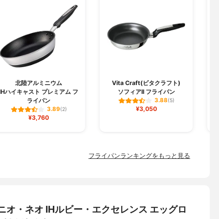
北陸アルミニウム
Vita Craft(ビタクラフト)
IHハイキャスト プレミアム フ
ソフィアII フライパン
ライパン
3.88
(5)
¥3,050
3.89
(2)
¥3,760
フライパンランキングをもっと見る
ンジニオ・ネオ IHルビー・エクセレンス エッグロ