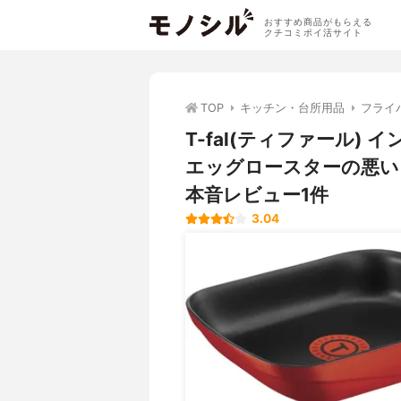
おすすめ商品がもらえる
クチコミポイ活サイト
TOP
キッチン・台所用品
フライ
T-fal(ティファール)
エッグロースターの悪い
本音レビュー1件
3.04