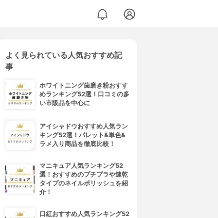
よく見られている人気おすすめ記
事
ホワイトニング歯磨き粉おすす
めランキング52選！口コミの多
い市販品を中心に
アイシャドウおすすめ人気ラン
キング52選！パレット&単色&
ラメ入り商品を徹底比較！
マニキュア人気ランキング52
選！おすすめのプチプラや速乾
タイプのネイルポリッシュを紹
介！
口紅おすすめ人気ランキング52