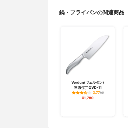
鍋・フライパンの関連商品
Verdun(ヴェルダン)
三徳包丁 OVD-11
3.77
(6)
¥1,780