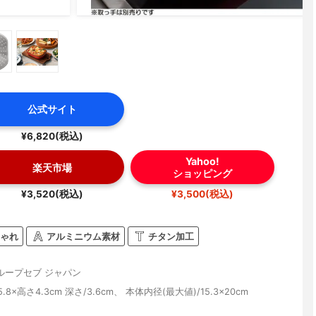
公式サイト
¥6,820(税込)
Yahoo!
楽天市場
ショッピング
¥3,520(税込)
¥3,500(税込)
ゃれ
アルミニウム素材
チタン加工
ループセブ ジャパン
.8×高さ4.3cm 深さ/3.6cm、 本体内径(最大値)/15.3×20cm