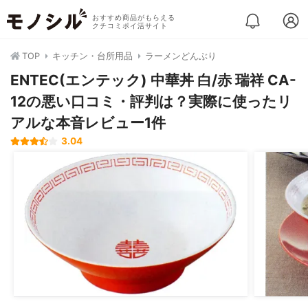
おすすめ商品がもらえる
クチコミポイ活サイト
TOP
キッチン・台所用品
ラーメンどんぶり
ENTEC(エンテック) 中華丼 白/赤 瑞祥 CA-
12の悪い口コミ・評判は？実際に使ったリ
アルな本音レビュー1件
3.04