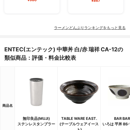
¥867
ラーメンどんぶりランキングをもっと見る
ENTEC(エンテック) 中華丼 白/赤 瑞祥 CA-12の
類似商品：評価・料金比較表
商品名
無印良品(MUJI)
TABLE WARE EAST.
BAR BAR
ステンレスタンブラー
(テーブルウェアイース
いろは 平丼 BS-
ト)