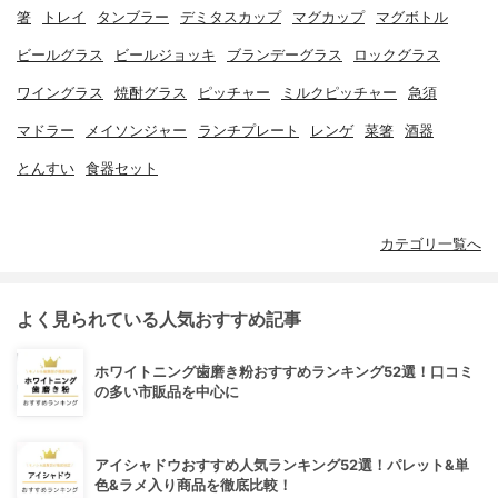
箸
トレイ
タンブラー
デミタスカップ
マグカップ
マグボトル
ビールグラス
ビールジョッキ
ブランデーグラス
ロックグラス
ワイングラス
焼酎グラス
ピッチャー
ミルクピッチャー
急須
マドラー
メイソンジャー
ランチプレート
レンゲ
菜箸
酒器
とんすい
食器セット
カテゴリ一覧へ
よく見られている人気おすすめ記事
ホワイトニング歯磨き粉おすすめランキング52選！口コミ
の多い市販品を中心に
アイシャドウおすすめ人気ランキング52選！パレット&単
色&ラメ入り商品を徹底比較！