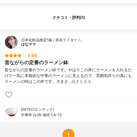
クチコミ・評判(1)
日本化粧品検定1級 / 美容ライター /…
はなママ
4.00
昔ながらの定番のラーメン鉢
昔ながらの定番のラーメン鉢です。やはりこの丼にラーメンを入れるだ
けで一気に本格的な中華のラーメンに見えるので、雰囲気作りの為にも
ラーメンの時はこの丼です。大きさ…
続きを見る
ENTEC(エンテック)
中華丼 白/赤 瑞祥 CA-12
1