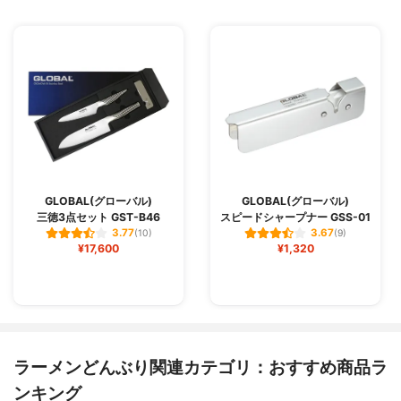
GLOBAL(グローバル)
GLOBAL(グローバル)
三徳3点セット GST-B46
スピードシャープナー GSS-01
3.77
3.67
(10)
(9)
¥17,600
¥1,320
ラーメンどんぶり関連カテゴリ：おすすめ商品ラ
ンキング