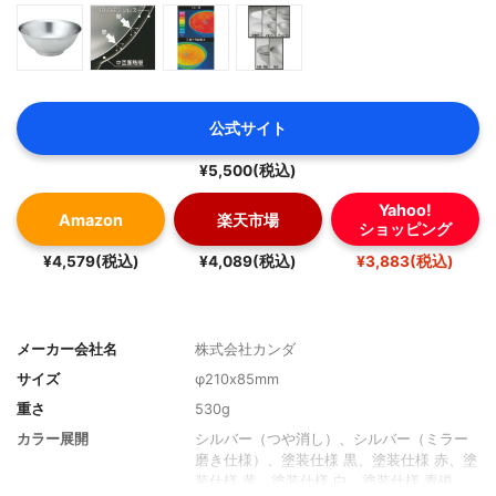
公式サイト
¥5,500(税込)
Yahoo!
Amazon
楽天市場
ショッピング
¥4,579(税込)
¥4,089(税込)
¥3,883(税込)
メーカー会社名
株式会社カンダ
サイズ
φ210x85mm
重さ
530g
カラー展開
シルバー（つや消し）、シルバー（ミラー
磨き仕様）、塗装仕様 黒、塗装仕様 赤、塗
装仕様 黄、塗装仕様 白、塗装仕様 青磁、