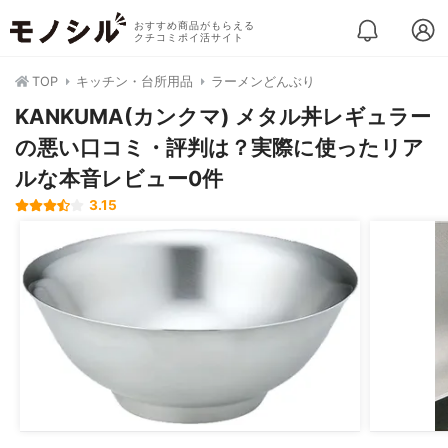
おすすめ商品がもらえる
クチコミポイ活サイト
TOP
キッチン・台所用品
ラーメンどんぶり
KANKUMA(カンクマ) メタル丼レギュラー
の悪い口コミ・評判は？実際に使ったリア
ルな本音レビュー0件
3.15