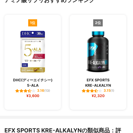
アミノ酸サプリおすすめランキング
1位
2位
DHC(ディーエイチシー)
EFX SPORTS
5-ALA
KRE-ALKALYN
3.16
3.15
(13)
(1)
¥3,600
¥2,320
EFX SPORTS KRE-ALKALYNの類似商品：評