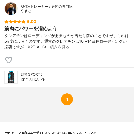
整体×トレーナー / 身体の専門家
やまち
5.00
筋肉にパワーを溜めよう
クレアチンはローディングが必要なのが当たり前のことですが、これは
ph度によるものです。通常のクレアチンは10〜14日程ローディングが
必要ですが、KRE-ALKA…
続きを見る
EFX SPORTS
KRE-ALKALYN
1