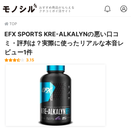
おすすめ商品がもらえる
クチコミポイ活サイト
TOP
EFX SPORTS KRE-ALKALYNの悪い口コ
ミ・評判は？実際に使ったリアルな本音レ
ビュー1件
3.15