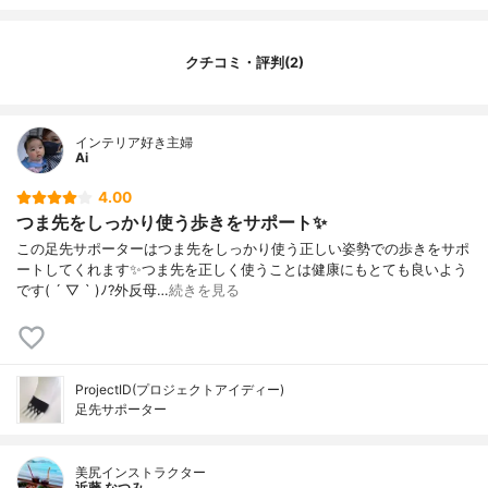
クチコミ・評判(2)
インテリア好き主婦
Ai
4.00
つま先をしっかり使う歩きをサポート✨
この足先サポーターはつま先をしっかり使う正しい姿勢での歩きをサポ
ートしてくれます✨つま先を正しく使うことは健康にもとても良いよう
です( ´ ▽ ` )ﾉ?外反母…
続きを見る
ProjectID(プロジェクトアイディー)
足先サポーター
美尻インストラクター
近藤 なつみ