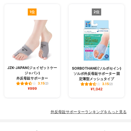
1位
2位
JZK-JAPAN(ジェイゼットケー
SORBOTHANE(ソルボセイン)
ジャパン)
ソルボ外反母趾サポーター 固
外反母趾サポーター
定薄型メッシュタイプ
3.15
(2)
3.15
(2)
¥999
¥1,042
外反母趾サポーターランキングをもっと見る