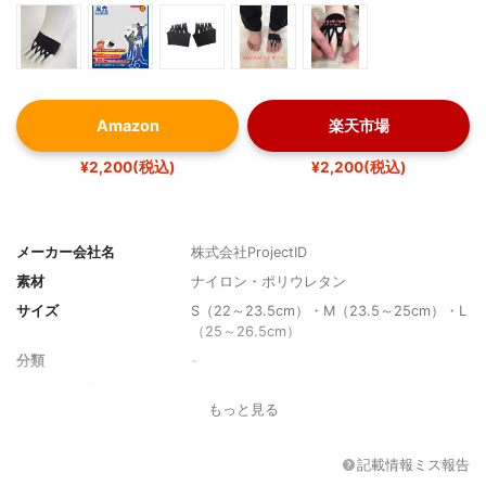
Amazon
楽天市場
¥2,200(税込)
¥2,200(税込)
メーカー会社名
株式会社ProjectID
素材
ナイロン・ポリウレタン
サイズ
S（22～23.5cm）・M（23.5～25cm）・L
（25～26.5cm）
分類
-
その他の特徴
水洗い可
もっと見る
記載情報ミス報告