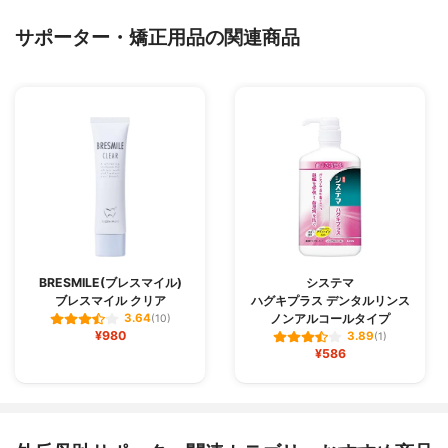
サポーター・矯正用品の関連商品
BRESMILE(ブレスマイル)
システマ
ブレスマイル クリア
ハグキプラス デンタルリンス
ノンアルコールタイプ
3.64
(10)
¥980
3.89
(1)
¥586