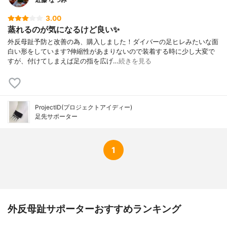
3.00
蒸れるのが気になるけど良い✨
外反母趾予防と改善の為、購入しました！ダイバーの足ヒレみたいな面
白い形をしています?伸縮性があまりないので装着する時に少し大変で
すが、付けてしまえば足の指を広げ…
続きを見る
ProjectID(プロジェクトアイディー)
足先サポーター
1
外反母趾サポーターおすすめランキング