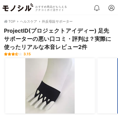
おすすめ商品がもらえる
クチコミポイ活サイト
TOP
ヘルスケア
外反母趾サポーター
ProjectID(プロジェクトアイディー) 足先
サポーターの悪い口コミ・評判は？実際に
使ったリアルな本音レビュー2件
3.15