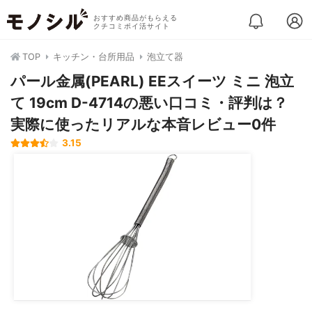
おすすめ商品がもらえる
クチコミポイ活サイト
TOP
キッチン・台所用品
泡立て器
パール金属(PEARL) EEスイーツ ミニ 泡立
て 19cm D-4714の悪い口コミ・評判は？
実際に使ったリアルな本音レビュー0件
3.15