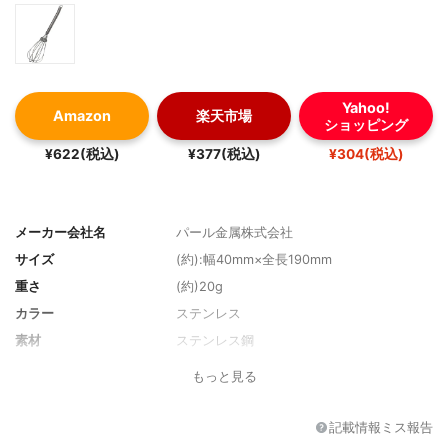
Yahoo!
Amazon
楽天市場
ショッピング
¥622(税込)
¥377(税込)
¥304(税込)
メーカー会社名
パール金属株式会社
サイズ
(約):幅40mm×全長190mm
重さ
(約)20g
カラー
ステンレス
素材
ステンレス鋼
もっと見る
記載情報ミス報告