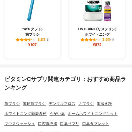
tuft(タフト)
LISTERINE(リステリン)
歯ブラシ
ホワイトニング
3.83
3.60
(8)
(1)
¥107
¥872
ビタミンCサプリ関連カテゴリ：おすすめ商品ラ
ンキング
歯ブラシ
電動歯ブラシ
デンタルフロス
舌ブラシ
歯磨き粉
ホワイトニング歯磨き粉
うがい薬
ホームホワイトニングキット
マウスウォッシュ
口腔洗浄器
口臭サプリ
口臭タブレット