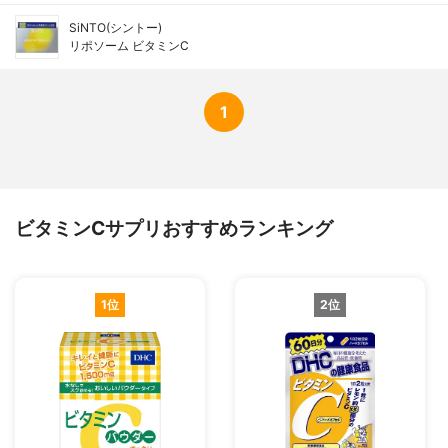
SiNTO(シントー)
リポソーム ビタミンC
1
ビタミンCサプリおすすめランキング
1位
2位