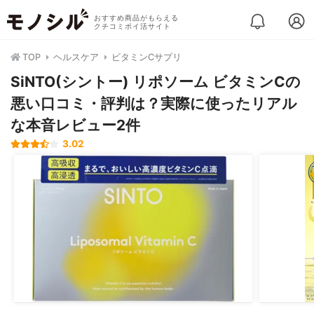
おすすめ商品がもらえる
クチコミポイ活サイト
TOP
ヘルスケア
ビタミンCサプリ
SiNTO(シントー) リポソーム ビタミンCの
悪い口コミ・評判は？実際に使ったリアル
な本音レビュー2件
3.02