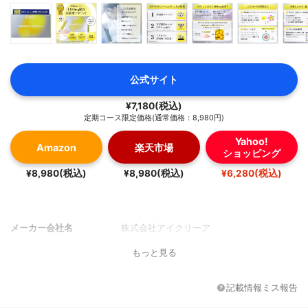
公式サイト
¥7,180(税込)
定期コース限定価格(通常価格：8,980円)
Yahoo!
Amazon
楽天市場
ショッピング
¥8,980(税込)
¥8,980(税込)
¥6,280(税込)
メーカー会社名
株式会社アイクリーア
もっと見る
記載情報ミス報告