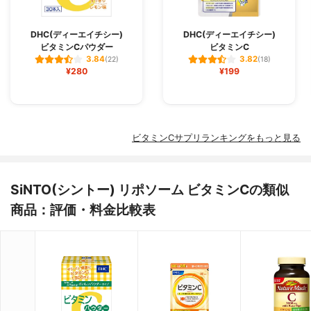
DHC(ディーエイチシー)
DHC(ディーエイチシー)
ビタミンCパウダー
ビタミンC
3.84
3.82
(22)
(18)
¥280
¥199
ビタミンCサプリランキングをもっと見る
SiNTO(シントー) リポソーム ビタミンCの類似
商品：評価・料金比較表