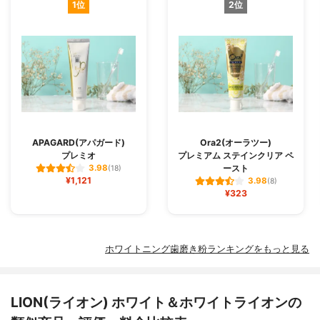
1位
2位
APAGARD(アパガード)
Ora2(オーラツー)
プレミオ
プレミアム ステインクリア ペ
ースト
3.98
(18)
¥1,121
3.98
(8)
¥323
ホワイトニング歯磨き粉ランキングをもっと見る
LION(ライオン) ホワイト＆ホワイトライオンの