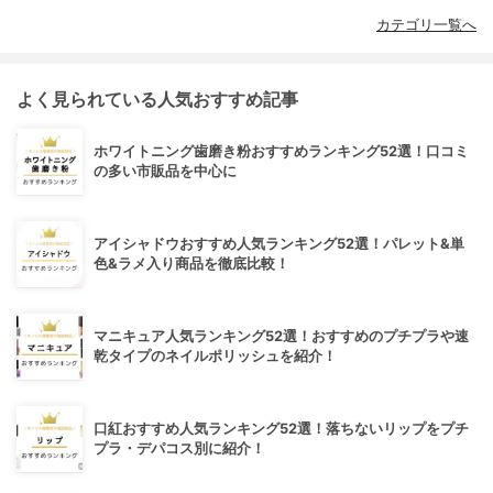
カテゴリ一覧へ
よく見られている人気おすすめ記事
ホワイトニング歯磨き粉おすすめランキング52選！口コミ
の多い市販品を中心に
アイシャドウおすすめ人気ランキング52選！パレット&単
色&ラメ入り商品を徹底比較！
マニキュア人気ランキング52選！おすすめのプチプラや速
乾タイプのネイルポリッシュを紹介！
口紅おすすめ人気ランキング52選！落ちないリップをプチ
プラ・デパコス別に紹介！