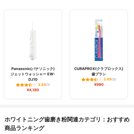
Panasonic(パナソニック)
CURAPROX(クラプロックス)
ジェットウォッシャー EW-
歯ブラシ
DJ10
3.69
(3)
¥990
3.84
(1)
¥4,180
ホワイトニング歯磨き粉関連カテゴリ：おすすめ
商品ランキング