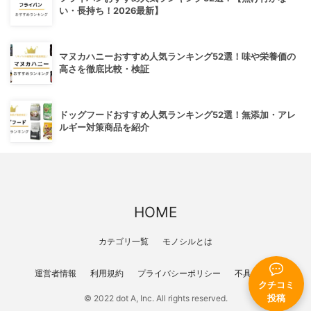
い・長持ち！2026最新】
マヌカハニーおすすめ人気ランキング52選！味や栄養価の
高さを徹底比較・検証
ドッグフードおすすめ人気ランキング52選！無添加・アレ
ルギー対策商品を紹介
HOME
カテゴリ一覧
モノシルとは
運営者情報
利用規約
プライバシーポリシー
不具合報告
クチコミ
投稿
© 2022 dot A, Inc. All rights reserved.