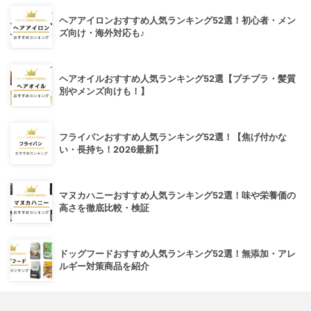
ヘアアイロンおすすめ人気ランキング52選！初心者・メン
ズ向け・海外対応も♪
ヘアオイルおすすめ人気ランキング52選【プチプラ・髪質
別やメンズ向けも！】
フライパンおすすめ人気ランキング52選！【焦げ付かな
い・長持ち！2026最新】
マヌカハニーおすすめ人気ランキング52選！味や栄養価の
高さを徹底比較・検証
ドッグフードおすすめ人気ランキング52選！無添加・アレ
ルギー対策商品を紹介