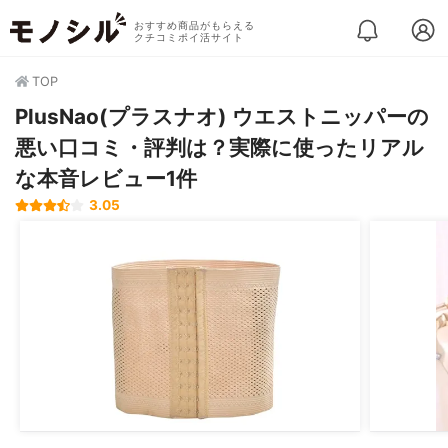
おすすめ商品がもらえる
クチコミポイ活サイト
TOP
PlusNao(プラスナオ) ウエストニッパーの
悪い口コミ・評判は？実際に使ったリアル
な本音レビュー1件
3.05