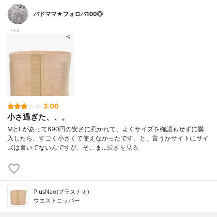
バドママ★フォロバ100◎
3.00
小さ過ぎた、、。
MとLがあって690円の安さに惹かれて、よくサイズを確認もせずに購
入したら、すごく小さくて使えなかったです。と、言うかサイトにサイ
ズは書いてないんですが、そこま…
続きを見る
PlusNao(プラスナオ)
ウエストニッパー