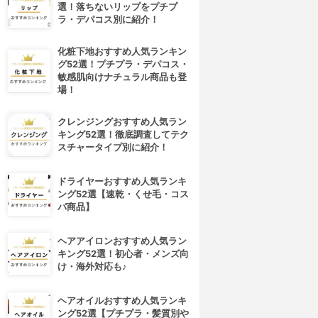
選！落ちないリップをプチプ
ラ・デパコス別に紹介！
化粧下地おすすめ人気ランキン
グ52選！プチプラ・デパコス・
敏感肌向けナチュラル商品も登
場！
クレンジングおすすめ人気ラン
キング52選！徹底調査してテク
スチャータイプ別に紹介！
ドライヤーおすすめ人気ランキ
ング52選【速乾・くせ毛・コス
パ商品】
ヘアアイロンおすすめ人気ラン
キング52選！初心者・メンズ向
け・海外対応も♪
ヘアオイルおすすめ人気ランキ
ング52選【プチプラ・髪質別や