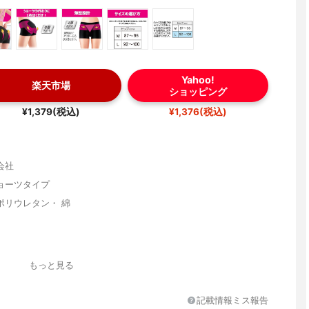
Yahoo!
楽天市場
ショッピング
¥1,379(税込)
¥1,376(税込)
会社
ョーツタイプ
ポリウレタン・ 綿
もっと見る
記載情報ミス報告