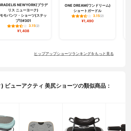
BRADELIS NEWYORK(ブラデ
ONE DREAM(ワンドリーム)
リス ニューヨーク)
ショートガードル
モモパンツ・ショーツ(ステッ
3.15
(2)
プ1)#301
¥1,490
3.15
(2)
¥1,408
ヒップアップショーツランキングをもっと見る
ーク) ビューアクティ 美尻ショーツの類似商品：