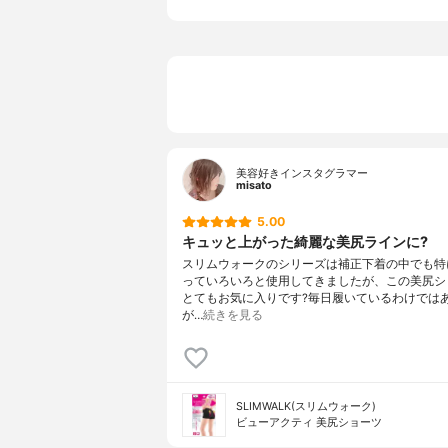
美容好きインスタグラマー
misato
5.00
キュッと上がった綺麗な美尻ラインに?
スリムウォークのシリーズは補正下着の中でも特
っていろいろと使用してきましたが、この美尻シ
とてもお気に入りです?毎日履いているわけでは
が…
続きを見る
SLIMWALK(スリムウォーク)
ビューアクティ 美尻ショーツ