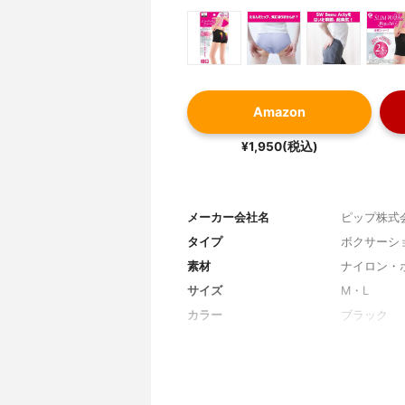
Amazon
¥1,950(税込)
メーカー会社名
ピップ株式
タイプ
ボクサーシ
素材
ナイロン・
サイズ
M・L
カラー
ブラック