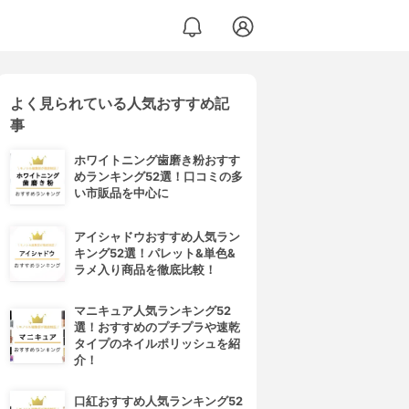
よく見られている人気おすすめ記
事
ホワイトニング歯磨き粉おすす
めランキング52選！口コミの多
い市販品を中心に
アイシャドウおすすめ人気ラン
キング52選！パレット&単色&
ラメ入り商品を徹底比較！
マニキュア人気ランキング52
選！おすすめのプチプラや速乾
タイプのネイルポリッシュを紹
介！
口紅おすすめ人気ランキング52