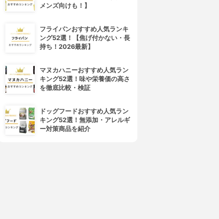
メンズ向けも！】
フライパンおすすめ人気ランキ
ング52選！【焦げ付かない・長
持ち！2026最新】
マヌカハニーおすすめ人気ラン
キング52選！味や栄養価の高さ
を徹底比較・検証
ドッグフードおすすめ人気ラン
キング52選！無添加・アレルギ
ー対策商品を紹介