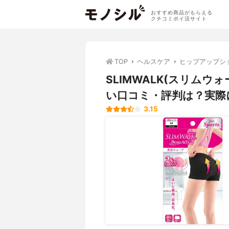
おすすめ商品がもらえる
クチコミポイ活サイト
TOP
ヘルスケア
ヒップアップシ
SLIMWALK(スリムウ
い口コミ・評判は？実際
3.15