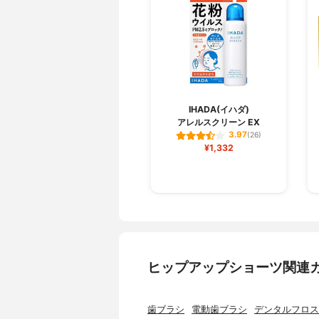
IHADA(イハダ)
アレルスクリーン EX
3.97
(26)
¥1,332
ヒップアップショーツ関連
歯ブラシ
電動歯ブラシ
デンタルフロス