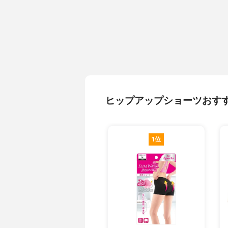
ヒップアップショーツおす
1位