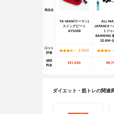
商品名
YA-MAN(ヤーマン)
ALL MA
スイングビート
JAPAN(オ
AYS35R
トジャ
BARWING
2D BW-
口コミ
3.15
(2)
評価
値段
¥21,450
¥9,7
料金
ダイエット・筋トレの関連