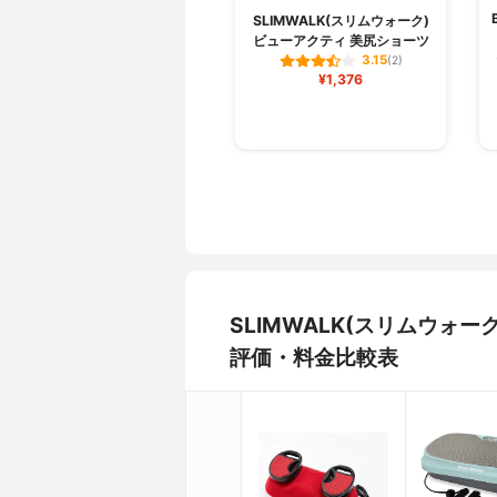
SLIMWALK(スリムウォーク)
ビューアクティ 美尻ショーツ
3.15
(2)
¥1,376
SLIMWALK(スリムウォ
評価・料金比較表