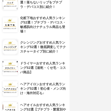
選！落ちないリップをプチプ
ラ・デパコス別に紹介！
化粧下地おすすめ人気ランキン
グ52選！プチプラ・デパコス・
敏感肌向けナチュラル商品も登
場！
クレンジングおすすめ人気ラン
キング52選！徹底調査してテク
スチャータイプ別に紹介！
ドライヤーおすすめ人気ランキ
ング52選【速乾・くせ毛・コス
パ商品】
ヘアアイロンおすすめ人気ラン
キング52選！初心者・メンズ向
け・海外対応も♪
ヘアオイルおすすめ人気ランキ
ング52選【プチプラ・髪質別や