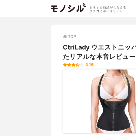
おすすめ商品がもらえる
クチコミポイ活サイト
TOP
CtriLady ウエスト
たリアルな本音レビュー
3.15