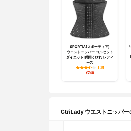
SPORTIA(スポーティア)
ウエストニッパー コルセット
ダイエット 瞬間くびれ レディ
ース
3.15
¥749
CtriLady ウエストニ