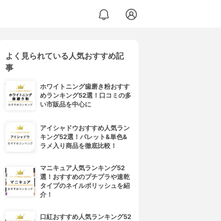
よく見られている人気おすすめ記
事
ホワイトニング歯磨き粉おすす
めランキング52選！口コミの多
い市販品を中心に
アイシャドウおすすめ人気ラン
キング52選！パレット&単色&
ラメ入り商品を徹底比較！
マニキュア人気ランキング52
選！おすすめのプチプラや速乾
タイプのネイルポリッシュを紹
介！
口紅おすすめ人気ランキング52