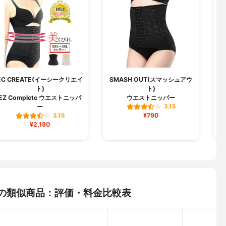
EC CREATE(イーシークリエイ
SMASH OUT(スマッシュアウ
ト)
ト)
EZ Complete ウエストニッパ
ウエストニッパー
ー
3.15
¥790
3.15
¥2,180
ッパーの類似商品：評価・料金比較表