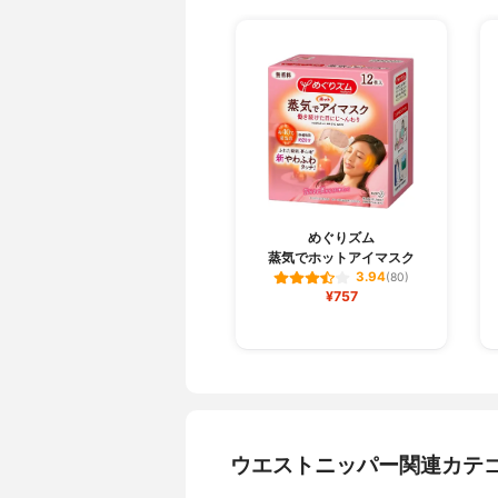
めぐりズム
蒸気でホットアイマスク
3.94
(80)
¥757
ウエストニッパー関連カテ