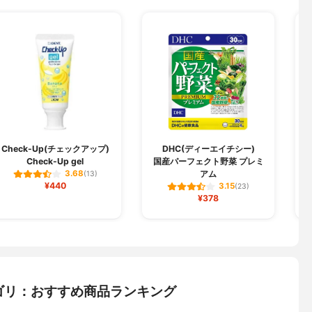
Check-Up(チェックアップ)
DHC(ディーエイチシー)
Check-Up gel
国産パーフェクト野菜 プレミ
アム
3.68
(13)
¥440
3.15
(23)
¥378
ゴリ：おすすめ商品ランキング