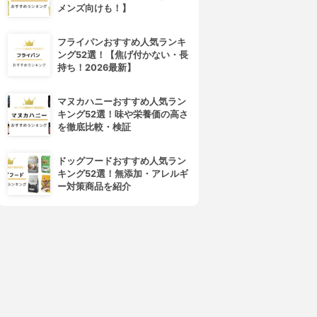
メンズ向けも！】
フライパンおすすめ人気ランキ
ング52選！【焦げ付かない・長
持ち！2026最新】
マヌカハニーおすすめ人気ラン
キング52選！味や栄養価の高さ
を徹底比較・検証
ドッグフードおすすめ人気ラン
キング52選！無添加・アレルギ
ー対策商品を紹介
4位
5位