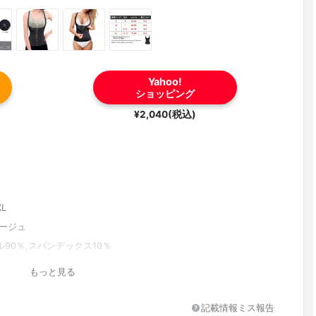
Yahoo!
ショッピング
¥2,040(税込)
XL
ベージュ
90％,スパンデックス10％
もっと見る
記載情報ミス報告