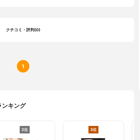
クチコミ・評判(0)
1
ランキング
2位
3位