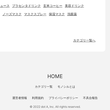
ュース
プラセンタドリンク
玄米コーヒー
美容ドリンク
ノーズマスク
マスクスプレー
保湿マスク
洗眼薬
カテゴリ一覧へ
HOME
カテゴリ一覧
モノシルとは
運営者情報
利用規約
プライバシーポリシー
不具合報告
© 2022 dot A, Inc. All rights reserved.