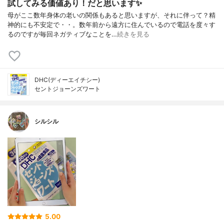
試してみる価値あり！だと思います✨
母がここ数年身体の老いの関係もあると思いますが、それに伴って？精
神的にも不安定で・・。数年前から遠方に住んでいるので電話を度々す
るのですが毎回ネガティブなことを…
続きを見る
DHC(ディーエイチシー)
セントジョーンズワート
シルシル
5.00