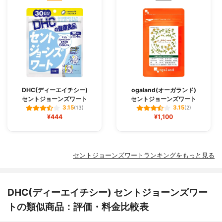
DHC(ディーエイチシー)
ogaland(オーガランド)
セントジョーンズワート
セントジョーンズワート
3.15
3.15
(13)
(2)
¥444
¥1,100
セントジョーンズワートランキングをもっと見る
DHC(ディーエイチシー) セントジョーンズワー
トの類似商品：評価・料金比較表