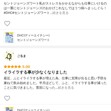
セントジョーンズワート私がストレスをかかえながらも仕事にいけるの
は一重にセントジョーンズのおかげこれなしではうつ病へまっしぐら！
#DHC#セントジョーンズワート…
続きを見る
DHC(ディーエイチシー)
セントジョーンズワート
ごるま
5.00
イライラする事が少なくなりました
最近、ふとイライラする事が増えた為、仕事に支障が出ると思い予防を
兼ねて飲み始めました。半月ほどして、ふと、イライラする事が減った
ことに気づきました。寛容になった…
続きを見る
DHC(ディーエイチシー)