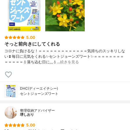
5.00
そっと前向きにしてくれる
コロナに負けるな！＝＝＝＝＝＝＝＝＝＝＝＝＝気持ちのスッキリしな
い⏬毎日に元気をくれる✨セントジョーンズワート✨＝＝＝＝＝＝＝＝
＝＝＝＝＝💧落ち込む日に,,,💧…
続きを見る
DHC(ディーエイチシー)
セントジョーンズワート
整理収納アドバイザー
堺しおり
5.00