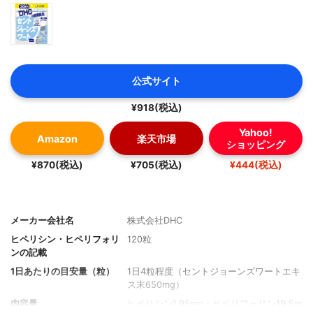
公式サイト
¥918(税込)
Yahoo!
Amazon
楽天市場
ショッピング
¥870(税込)
¥705(税込)
¥444(税込)
メーカー会社名
株式会社DHC
ヒペリシン・ヒペリフォリ
120粒
ンの記載
1日あたりの目安量（粒）
1日4粒程度（セントジョーンズワートエキ
ス末650mg）
内容量
ヒペリシン1.95mg・ヒペリフォリン19.5m