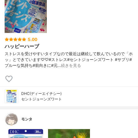
5.00
ハッピーハーブ
ストレスを受けやすいタイプなので最近は継続して飲んでいるので「ホ
ッ」とできています♡♡#ストレス#セントジョーンズワート #サプリ#
ブルーな気持ち#前向きに#元…
続きを見る
DHC(ディーエイチシー)
セントジョーンズワート
モンタ