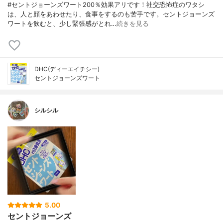
#セントジョーンズワート200％効果アリです！社交恐怖症のワタシ
は、人と顔をあわせたり、食事をするのも苦手です。セントジョーンズ
ワートを飲むと、少し緊張感がとれ…
続きを見る
DHC(ディーエイチシー)
セントジョーンズワート
シルシル
5.00
セントジョーンズ