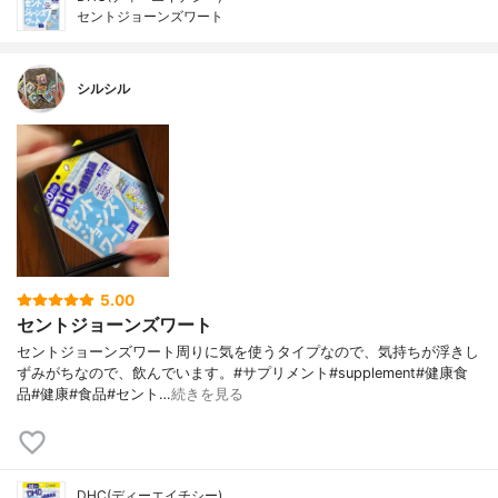
セントジョーンズワート
シルシル
5.00
セントジョーンズワート
セントジョーンズワート周りに気を使うタイプなので、気持ちが浮きし
ずみがちなので、飲んでいます。#サプリメント#supplement#健康食
品#健康#食品#セント…
続きを見る
DHC(ディーエイチシー)