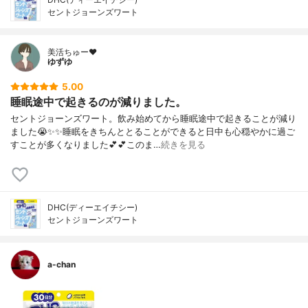
セントジョーンズワート
美活ちゅー❤️
ゆずゆ
5.00
睡眠途中で起きるのが減りました。
セントジョーンズワート。飲み始めてから睡眠途中で起きることが減り
ました😭✨✨睡眠をきちんととることができると日中も心穏やかに過ご
すことが多くなりました💕💕このま…
続きを見る
DHC(ディーエイチシー)
セントジョーンズワート
a-chan