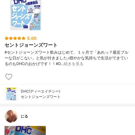
5.00
セントジョーンズワート
#セントジョーンズワート飲みはじめて、１ヶ月で「あれっ？最近ブル
ーな日がこない」と気が付きました♪穏やかな気持ちで生活ができてい
るのもDHCのおかげです！！#D…
続きを見る
DHC(ディーエイチシー)
セントジョーンズワート
にる