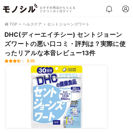
おすすめ商品がもらえる
クチコミポイ活サイト
TOP
ヘルスケア
セントジョーンズワート
DHC(ディーエイチシー) セントジョーン
ズワートの悪い口コミ・評判は？実際に使
ったリアルな本音レビュー13件
3.15