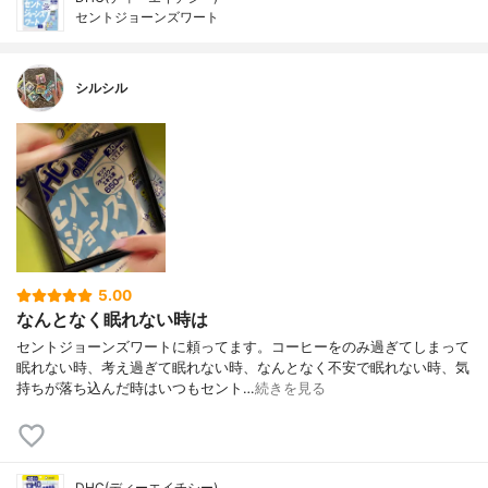
セントジョーンズワート
シルシル
5.00
なんとなく眠れない時は
セントジョーンズワートに頼ってます。コーヒーをのみ過ぎてしまって
眠れない時、考え過ぎて眠れない時、なんとなく不安で眠れない時、気
持ちが落ち込んだ時はいつもセント…
続きを見る
DHC(ディーエイチシー)