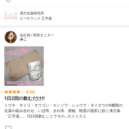
漢方生薬研究所
ピーチラック 乙字湯
会社員 / 美容モニター
みこ
4.00
1日2回の飲むだけ!!
トウキ・サイコ・オウゴン・カンゾウ・ショウマ・ダイオウの6種類の
生薬の組み合わせ、いぼ痔、きれ痔、便秘、軽度の脱肛に効く漢方薬
「乙字湯」。1日2回飲むことでその…
続きを見る