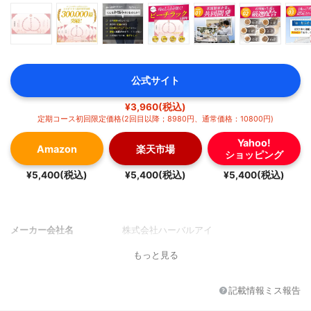
公式サイト
¥3,960(税込)
定期コース初回限定価格(2回目以降；8980円、通常価格：10800円)
Yahoo!
Amazon
楽天市場
ショッピング
¥5,400(税込)
¥5,400(税込)
¥5,400(税込)
メーカー会社名
株式会社ハーバルアイ
もっと見る
記載情報ミス報告