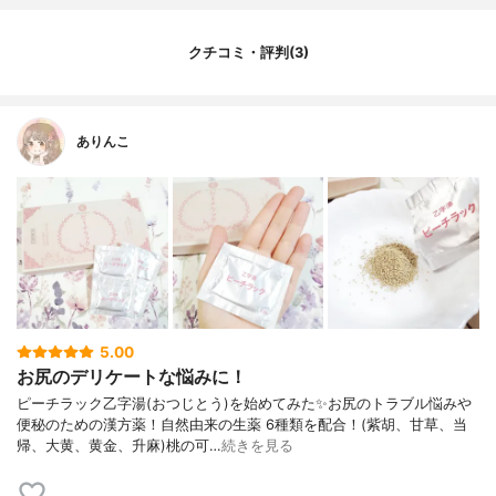
クチコミ・評判(3)
ありんこ
5.00
お尻のデリケートな悩みに！
ピーチラック乙字湯(おつじとう)を始めてみた✨お尻のトラブル悩みや
便秘のための漢方薬！自然由来の生薬 6種類を配合！(紫胡、甘草、当
帰、大黄、黄金、升麻)桃の可…
続きを見る