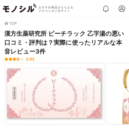
おすすめ商品がもらえる
クチコミポイ活サイト
TOP
漢方生薬研究所 ピーチラック 乙字湯の悪い
口コミ・評判は？実際に使ったリアルな本
音レビュー3件
3.02