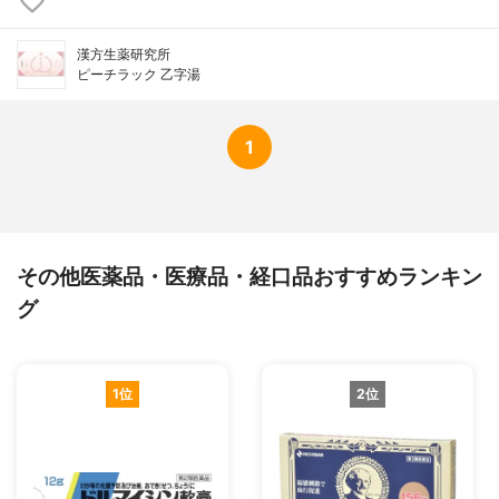
漢方生薬研究所
ピーチラック 乙字湯
1
その他医薬品・医療品・経口品おすすめランキン
グ
1位
2位