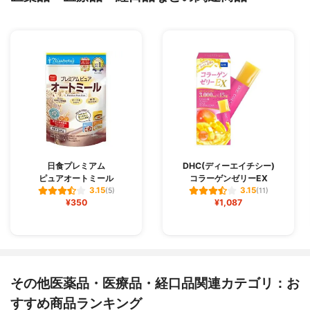
日食プレミアム
DHC(ディーエイチシー)
ピュアオートミール
コラーゲンゼリーEX
3.15
3.15
(5)
(11)
¥350
¥1,087
その他医薬品・医療品・経口品関連カテゴリ：お
すすめ商品ランキング