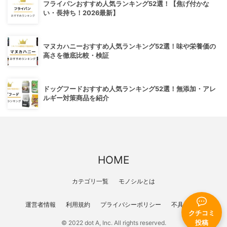
フライパンおすすめ人気ランキング52選！【焦げ付かな
い・長持ち！2026最新】
マヌカハニーおすすめ人気ランキング52選！味や栄養価の
高さを徹底比較・検証
ドッグフードおすすめ人気ランキング52選！無添加・アレ
ルギー対策商品を紹介
HOME
カテゴリ一覧
モノシルとは
運営者情報
利用規約
プライバシーポリシー
不具合報告
クチコミ
© 2022 dot A, Inc. All rights reserved.
投稿