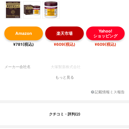
Yahoo!
Amazon
楽天市場
ショッピング
¥781(税込)
¥609(税込)
¥609(税込)
メーカー会社名
大塚製薬株式会社
もっと見る
記載情報ミス報告
クチコミ・評判(2)