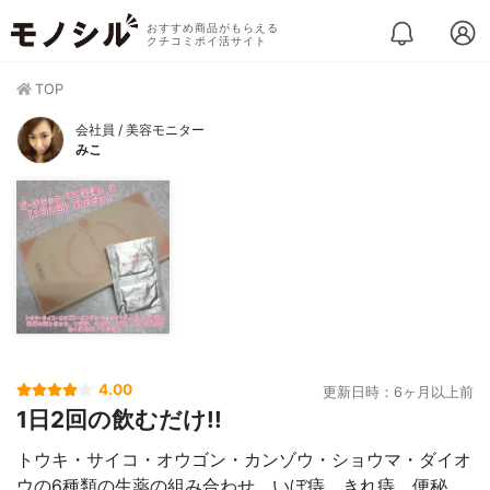
おすすめ商品がもらえる
クチコミポイ活サイト
TOP
会社員 / 美容モニター
みこ
4.00
更新日時：6ヶ月以上前
1日2回の飲むだけ!!
トウキ・サイコ・オウゴン・カンゾウ・ショウマ・ダイオ
ウの6種類の生薬の組み合わせ、いぼ痔、きれ痔、便秘、