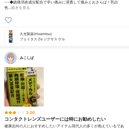
---◆鎮痛消炎成分配合で辛い痛みに浸透して痛みとおさらば！乳白
色…
続きを見る
久光製薬(Hisamitsu)
フェイタス Zα ジクサス ゲル
みこしば
3.00
コンタクトレンズユーザーには特にお勧めしたい
健康志向の人におすすめしたいアイテム現代人の多くが抱えているであ