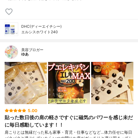
DHC(ディーエイチシー)
エルシスホワイト240
美容ブロガー
ゆあ
5.00
貼った数日後の肩の軽さですぐに磁気のパワーを感じ未だ
に毎日感動しています！！
肩こりとは無縁だった私も家事・育児・仕事などなど…体力任せに毎日