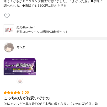
通う子どもがモニタリング検査で使いました。「よかった点」●手軽に
調べられる。●市販でも5500円…
続きを見る
楽天(Rakuten)
新型コロナウイルス唾液PCR検査キット
モンタ
5.00
こっちの方がお安いですの
DHCアレルギー鼻炎錠FXが「本当に眠くなりにくいのに花粉症に効