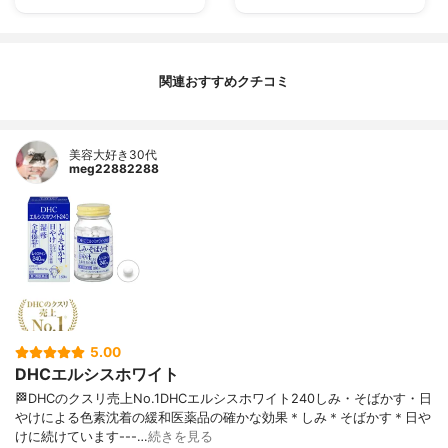
関連おすすめクチコミ
美容大好き30代
meg22882288
5.00
DHCエルシスホワイト
🏁DHCのクスリ売上No.1DHCエルシスホワイト240しみ・そばかす・日
やけによる色素沈着の緩和医薬品の確かな効果＊しみ＊そばかす＊日や
けに続けています---…
続きを見る