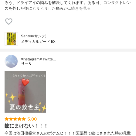
ろう、ドライアイの悩みを解決してくれます。ある日、コンタクトレン
ズを外した後にヒリヒリした痛みが…
続きを見る
Santen(サンテ)
メディカルガード EX
◽️Instagram ◽️Twitte…
りーり
5.00
蚊にまけない！！！
今回は池田模範堂さんのポケムヒ！！！医薬品で蚊にさされた時の救世