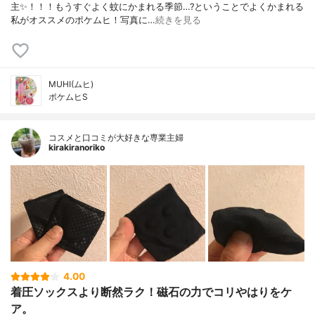
主✨！！！もうすぐよく蚊にかまれる季節…?ということでよくかまれる
私がオススメのポケムヒ！写真に…
続きを見る
MUHI(ムヒ)
ポケムヒS
コスメと口コミが大好きな専業主婦
kirakiranoriko
4.00
着圧ソックスより断然ラク！磁石の力でコリやはりをケ
ア。