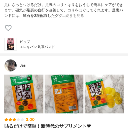
足にさっとつけるだけ。足裏のコリ・はりをおうちで簡単にケアができ
ます。磁気が足裏の血行を改善して、コリをほぐしてくれます。足裏バ
ンドには、磁石を3粒配置したググ…
続きを見る
ピップ
エレキバン 足裏バンド
Jas
3.00
貼るだけで簡単！新時代のサプリメント♥