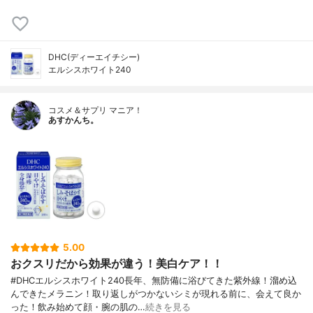
DHC(ディーエイチシー)
エルシスホワイト240
コスメ＆サプリ マニア！
あすかんち。
5.00
おクスリだから効果が違う！美白ケア！！
#DHCエルシスホワイト240長年、無防備に浴びてきた紫外線！溜め込
んできたメラニン！取り返しがつかないシミが現れる前に、会えて良か
った！飲み始めて顔・腕の肌の…
続きを見る