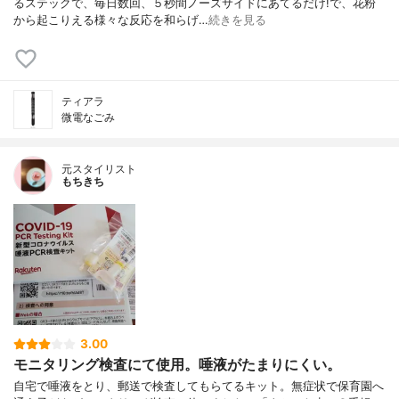
るステックで、毎日数回、５秒間ノーズサイドにあてるだけ!で、花粉
から起こりえる様々な反応を和らげ…
続きを見る
ティアラ
微電なごみ
元スタイリスト
もちきち
3.00
モニタリング検査にて使用。唾液がたまりにくい。
自宅で唾液をとり、郵送で検査してもらてるキット。無症状で保育園へ