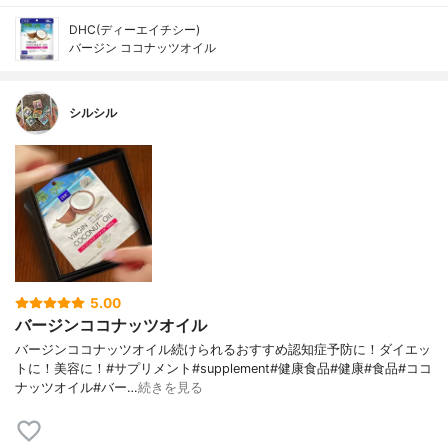
DHC(ディーエイチシー)
バージン ココナッツオイル
シルシル
5.00
バージンココナッツオイル
バージンココナッツオイル続けられるおすすめ認知症予防に！ダイエッ
トに！美容に！#サプリメント#supplement#健康食品#健康#食品#ココ
ナッツオイル#バー…
続きを見る