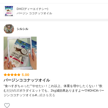
DHC(ディーエイチシー)
バージン ココナッツオイル
シルシル
5.00
バージンココナッツオイル
“食べすぎちゃった”“やせたい！これ以上、体重を増やしたくない！”飲
むだけのズボラダイエットでも、2kg減効果ありますよ〜♡#DHC#バー
ジンココナッツオイル#…
続きを見る