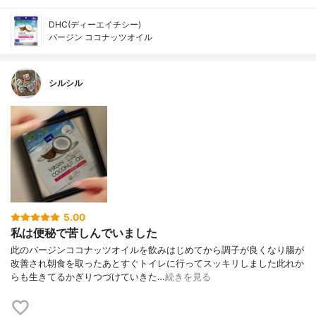
DHC(ディーエイチシー)
バージン ココナッツオイル
シルシル
5.00
私は便秘で苦しんでいました
此のバージンココナッツオイルを飲みはじめてから調子が良くなり腸が
改善され朝食を取ったあとすぐトイレに行ってスッキリしました此れか
らも生きてるかぎりつづけていきた…
続きを見る