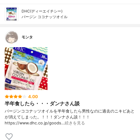
DHC(ディーエイチシー)
バージン ココナッツオイル
モンタ
4.00
半年食したら・・・ダンナさん談
バージンココナッツオイルを半年食したら男性なのに過去のニキビあと
が消えてしまった。！！！ダンナさん談！！！
https://www.dhc.co.jp/goods…
続きを見る