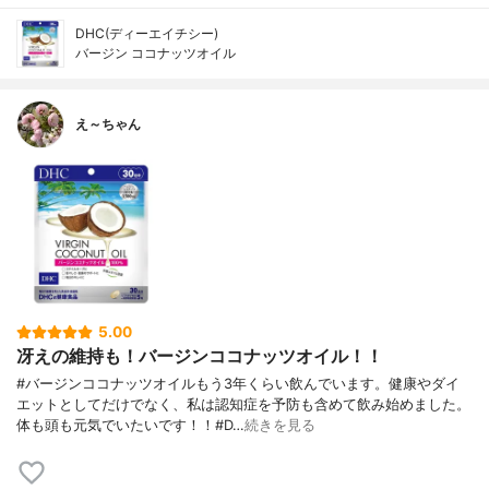
DHC(ディーエイチシー)
バージン ココナッツオイル
え～ちゃん
5.00
冴えの維持も！バージンココナッツオイル！！
#バージンココナッツオイルもう3年くらい飲んでいます。健康やダイ
エットとしてだけでなく、私は認知症を予防も含めて飲み始めました。
体も頭も元気でいたいです！！#D…
続きを見る