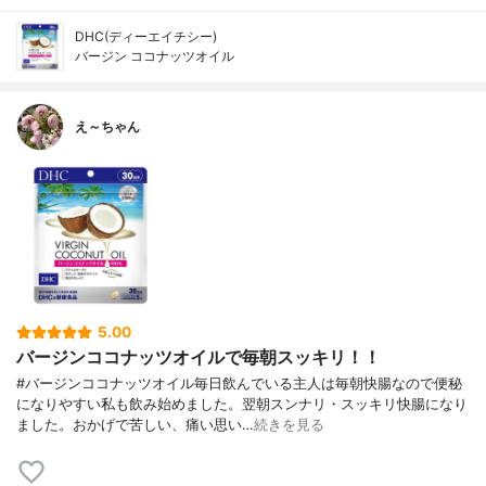
DHC(ディーエイチシー)
バージン ココナッツオイル
え～ちゃん
5.00
バージンココナッツオイルで毎朝スッキリ！！
#バージンココナッツオイル毎日飲んでいる主人は毎朝快腸なので便秘
になりやすい私も飲み始めました。翌朝スンナリ・スッキリ快腸になり
ました。おかげで苦しい、痛い思い…
続きを見る