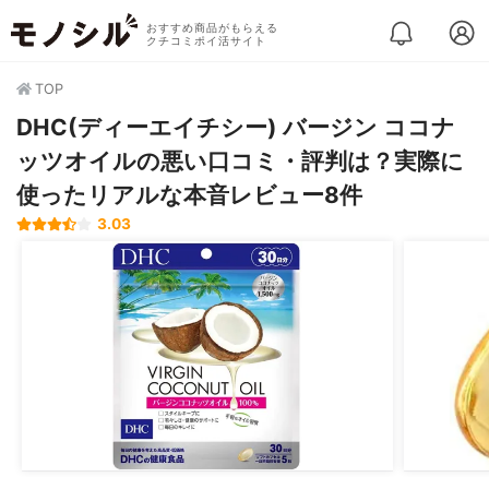
おすすめ商品がもらえる
クチコミポイ活サイト
TOP
DHC(ディーエイチシー) バージン ココナ
ッツオイルの悪い口コミ・評判は？実際に
使ったリアルな本音レビュー8件
3.03