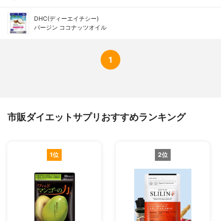
DHC(ディーエイチシー)
バージン ココナッツオイル
1
市販ダイエットサプリおすすめランキング
1位
2位