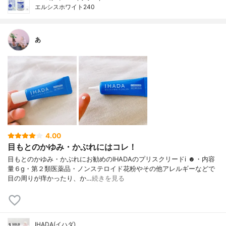
エルシスホワイト240
あ
4.00
目もとのかゆみ・かぶれにはコレ！
目もとのかゆみ・かぶれにお勧めのIHADAのプリスクリードi ☻︎・内容
量６g・第２類医薬品・ノンステロイド花粉やその他アレルギーなどで
目の周りが痒かったり、か…
続きを見る
IHADA(イハダ)