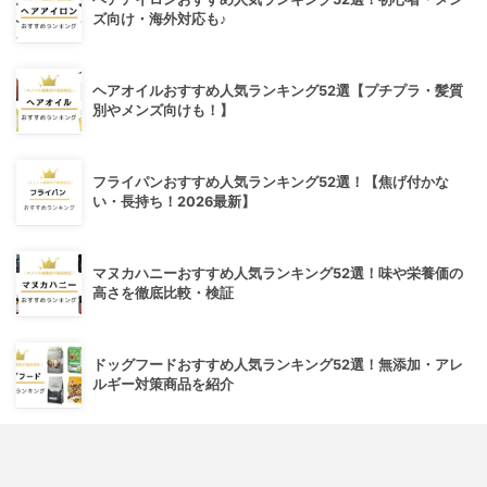
ズ向け・海外対応も♪
ヘアオイルおすすめ人気ランキング52選【プチプラ・髪質
別やメンズ向けも！】
フライパンおすすめ人気ランキング52選！【焦げ付かな
い・長持ち！2026最新】
マヌカハニーおすすめ人気ランキング52選！味や栄養価の
高さを徹底比較・検証
ドッグフードおすすめ人気ランキング52選！無添加・アレ
ルギー対策商品を紹介