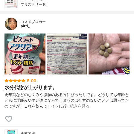
プリスクリード i
コスメブロガー
pitti_
5.00
水分代謝が上がります。
更年期などのむくみや脂肪のある方にぴったりです。どうしても年齢と
ともに浮腫みやすい体になってしまうのは仕方のないこととは思ってた
のですが、これを飲んでトイレに行…
続きを見る
小林製薬