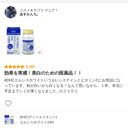
コスメ＆サプリ マニア！
あすかんち。
5.00
効果を実感！美白のための医薬品！！
#DHCエルシスホワイトいつもL-システインとビタミンCにお世話にな
っています。粒が白いから白くなる！なんて思いながら、１年、本当に
手足までシミが薄くなりました…
続きを見る
DHC(ディーエイチシー)
エルシスホワイト240