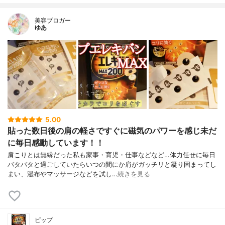
美容ブロガー
ゆあ
5.00
貼った数日後の肩の軽さですぐに磁気のパワーを感じ未だ
に毎日感動しています！！
肩こりとは無縁だった私も家事・育児・仕事などなど…体力任せに毎日
バタバタと過ごしていたらいつの間にか肩がガッチリと凝り固まってし
まい、湿布やマッサージなどを試し…
続きを見る
ピップ