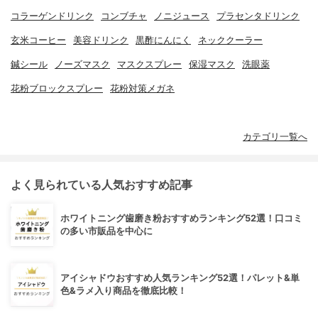
コラーゲンドリンク
コンブチャ
ノニジュース
プラセンタドリンク
玄米コーヒー
美容ドリンク
黒酢にんにく
ネッククーラー
鍼シール
ノーズマスク
マスクスプレー
保湿マスク
洗眼薬
花粉ブロックスプレー
花粉対策メガネ
カテゴリ一覧へ
よく見られている人気おすすめ記事
ホワイトニング歯磨き粉おすすめランキング52選！口コミ
の多い市販品を中心に
アイシャドウおすすめ人気ランキング52選！パレット&単
色&ラメ入り商品を徹底比較！