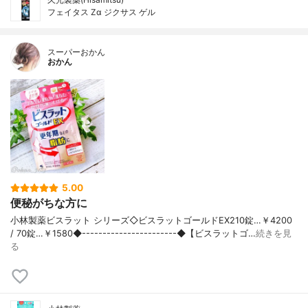
フェイタス Zα ジクサス ゲル
スーパーおかん
おかん
5.00
便秘がちな方に
小林製薬ビスラット シリーズ◇ビスラットゴールドEX210錠…￥4200
/ 70錠…￥1580◆-----------------------◆【ビスラットゴ…
続きを見
る