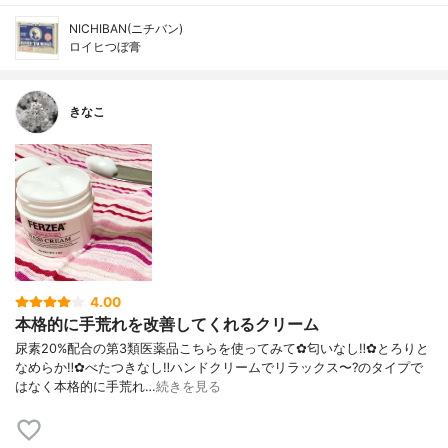
NICHIBAN(ニチバン)
ロイヒつぼ膏
きなこ
4.00
本格的に手荒れを改善してくれるクリーム
尿素20%配合の第3類医薬品こちらを使ってみて✿匂いなし‼︎✿とろりと
なめらか‼︎✿べたつきなし‼︎ハンドクリームでリラックス〜?のタイプで
はなく本格的に手荒れ…
続きを見る