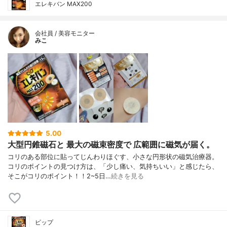
エレキバン MAX200
会社員 / 美容モニター
みこ
5.00
大型円錐磁石と 最大の磁束密度で 広範囲に磁気が届く。
コリのある部位に貼ってじんわりほぐす、小さな円形状の磁気治療器。
コリのポイントの見つけ方は、「少し痛い、気持ちいい」と感じたら、
そこがコリのポイント！！2~5日…
続きを見る
ピップ