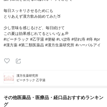
毎日スッキリさせるためにも
とりあえず漢方飲み始めてみた🍑
少し苦味を感じるけど、毎日続けて
この夏は効果感じれてるといいなぁ💭
#ピーチラック #乙字湯 #便秘 #いぼ痔 #切れ痔 #痔 #pr
#漢方薬 #第二類医薬品 #漢方生薬研究所 #ハーバルアイ
漢方生薬研究所
ピーチラック 乙字湯
その他医薬品・医療品・経口品おすすめランキン
グ