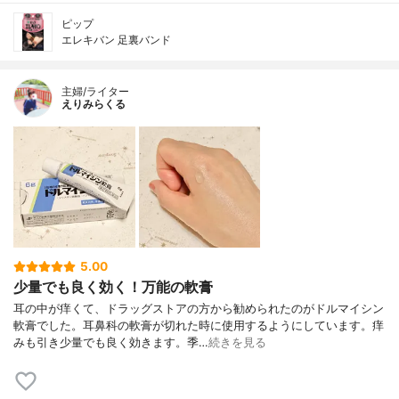
ピップ
エレキバン 足裏バンド
主婦/ライター
えりみらくる
5.00
少量でも良く効く！万能の軟膏
耳の中が痒くて、ドラッグストアの方から勧められたのがドルマイシン
軟膏でした。耳鼻科の軟膏が切れた時に使用するようにしています。痒
みも引き少量でも良く効きます。季…
続きを見る