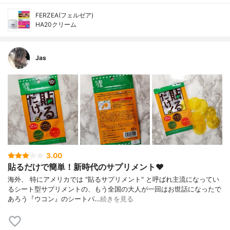
FERZEA(フェルゼア)
HA20クリーム
Jas
3.00
貼るだけで簡単！新時代のサプリメント♥
海外、 特にアメリカでは "貼るサプリメント" と呼ばれ主流になってい
るシート型サプリメントの、もう全国の大人が一回はお世話になったで
あろう『ウコン』のシートパ…
続きを見る