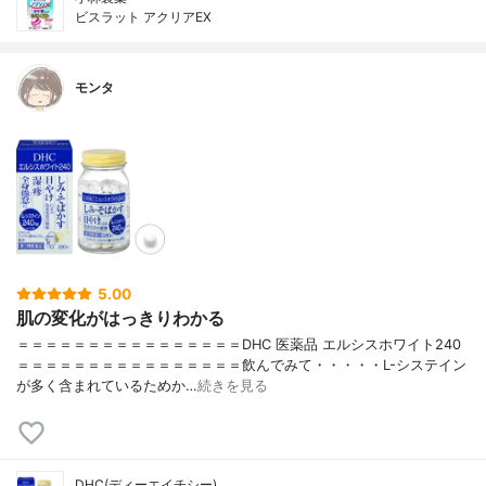
ビスラット アクリアEX
モンタ
5.00
肌の変化がはっきりわかる
＝＝＝＝＝＝＝＝＝＝＝＝＝＝＝＝DHC 医薬品 エルシスホワイト240
＝＝＝＝＝＝＝＝＝＝＝＝＝＝＝＝飲んでみて・・・・・L-システイン
が多く含まれているためか…
続きを見る
DHC(ディーエイチシー)