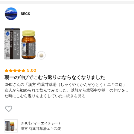
BECK
5.00
朝一の伸びでこむら返りにならなくなりました
DHCさんの「漢方 芍薬甘草湯（しゃくやくかんぞうとう）エキス錠」
友人から勧められて飲んでみました。以前から就寝中や朝一の伸びをし
た時にこむら返りをよくしていた…
続きを見る
DHC(ディーエイチシー)
漢方 芍薬甘草湯エキス錠