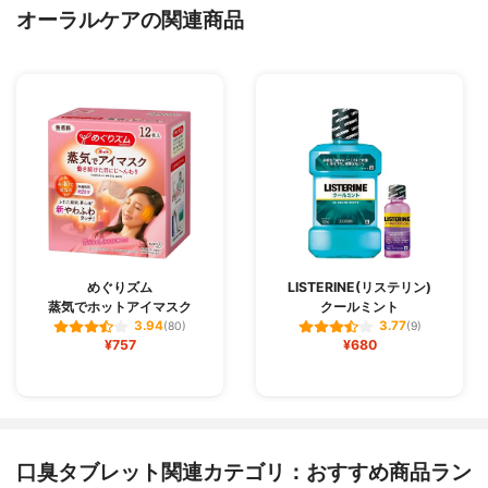
オーラルケアの関連商品
めぐりズム
LISTERINE(リステリン)
蒸気でホットアイマスク
クールミント
3.94
3.77
(80)
(9)
¥757
¥680
口臭タブレット関連カテゴリ：おすすめ商品ラン