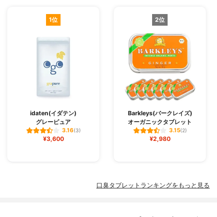
1位
2位
idaten(イダテン)
Barkleys(バークレイズ)
グレーピュア
オーガニックタブレット
3.16
3.15
(3)
(2)
¥3,600
¥2,980
口臭タブレットランキングをもっと見る