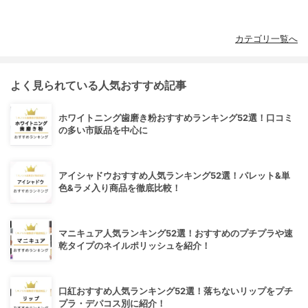
カテゴリ一覧へ
よく見られている人気おすすめ記事
ホワイトニング歯磨き粉おすすめランキング52選！口コミ
の多い市販品を中心に
アイシャドウおすすめ人気ランキング52選！パレット&単
色&ラメ入り商品を徹底比較！
マニキュア人気ランキング52選！おすすめのプチプラや速
乾タイプのネイルポリッシュを紹介！
口紅おすすめ人気ランキング52選！落ちないリップをプチ
プラ・デパコス別に紹介！