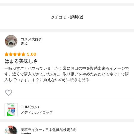
フレーバー
ハーブミント
その他の特徴
-
クチコミ・評判(2)
コスメ大好き
さえ
5.00
はまる美味しさ
一時期すごくハマっていました！常にお口の中を殺菌出来るイメージで
す。近くで購入できていたのに、取り扱いをやめたみたいでネットで購
入しています。すぐに買えないのが…
続きを見る
GUM(ガム)
メディカルドロップ
美容ライター / 日本化粧品検定2級
kyoko