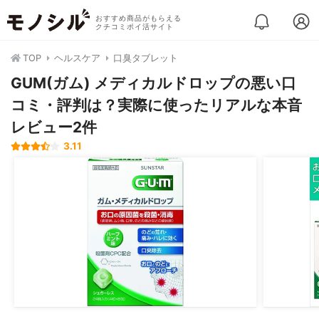
おすすめ商品がもらえる
クチコミポイ活サイト
TOP
ヘルスケア
口臭タブレット
GUM(ガム) メディカルドロップの悪い口
コミ・評判は？実際に使ったリアルな本音
レビュー2件
3.11