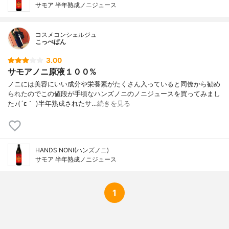
サモア 半年熟成ノニジュース
コスメコンシェルジュ
こっぺぱん
3.00
サモアノニ原液１００%
ノニには美容にいい成分や栄養素がたくさん入っていると同僚から勧め
られたのでこの値段が手頃なハンズノニのノニジュースを買ってみまし
た♪(´ε｀ )半年熟成されたサ…
続きを見る
HANDS NONI(ハンズノニ)
サモア 半年熟成ノニジュース
1