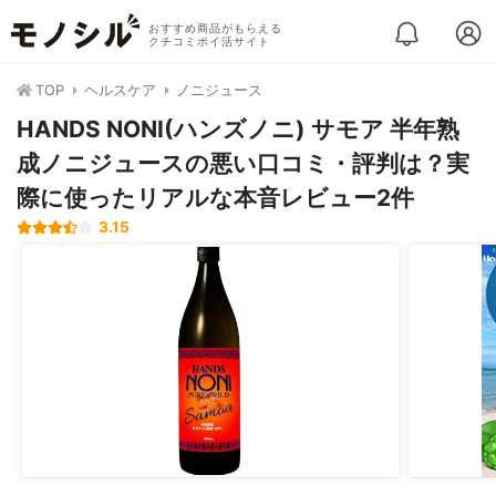
おすすめ商品がもらえる
クチコミポイ活サイト
TOP
ヘルスケア
ノニジュース
HANDS NONI(ハンズノニ) サモア 半年熟
成ノニジュースの悪い口コミ・評判は？実
際に使ったリアルな本音レビュー2件
3.15