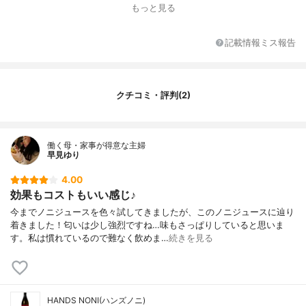
もっと見る
記載情報ミス報告
クチコミ・評判(2)
働く母・家事が得意な主婦
早見ゆり
4.00
効果もコストもいい感じ♪
今までノニジュースを色々試してきましたが、このノニジュースに辿り
着きました！匂いは少し強烈ですね…味もさっぱりしていると思いま
す。私は慣れているので難なく飲めま…
続きを見る
HANDS NONI(ハンズノニ)