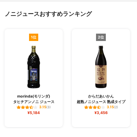
ノニジュースおすすめランキング
1位
2位
morinda(モリンダ)
からだあいかん
タヒチアンノニ ジュース
超熟ノニジュース 熟成タイプ
3.15
3.15
(3)
(2)
¥5,184
¥3,456