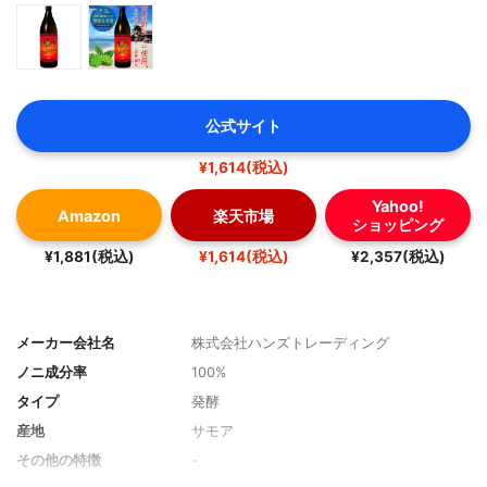
公式サイト
¥1,614(税込)
Yahoo!
Amazon
楽天市場
ショッピング
¥1,881(税込)
¥1,614(税込)
¥2,357(税込)
メーカー会社名
株式会社ハンズトレーディング
ノニ成分率
100%
タイプ
発酵
産地
サモア
その他の特徴
-