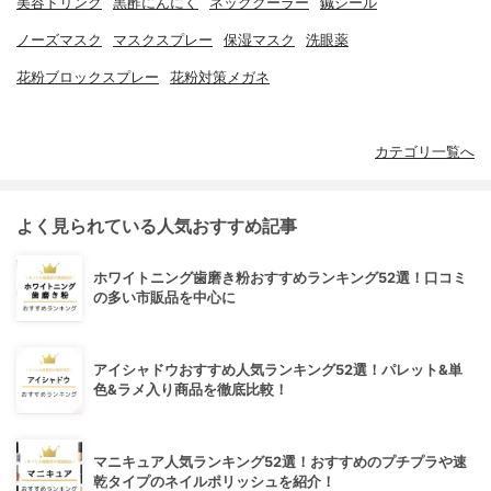
美容ドリンク
黒酢にんにく
ネッククーラー
鍼シール
ノーズマスク
マスクスプレー
保湿マスク
洗眼薬
花粉ブロックスプレー
花粉対策メガネ
カテゴリ一覧へ
よく見られている人気おすすめ記事
ホワイトニング歯磨き粉おすすめランキング52選！口コミ
の多い市販品を中心に
アイシャドウおすすめ人気ランキング52選！パレット&単
色&ラメ入り商品を徹底比較！
マニキュア人気ランキング52選！おすすめのプチプラや速
乾タイプのネイルポリッシュを紹介！