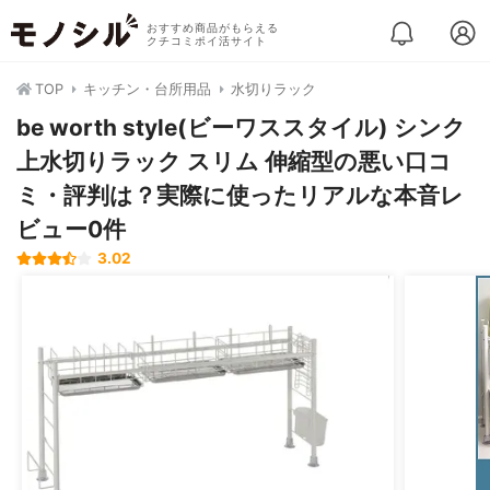
おすすめ商品がもらえる
クチコミポイ活サイト
TOP
キッチン・台所用品
水切りラック
be worth style(ビーワススタイル) シンク
上水切りラック スリム 伸縮型の悪い口コ
ミ・評判は？実際に使ったリアルな本音レ
ビュー0件
3.02