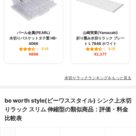
パール金属(PEARL)
山崎実業(Yamazaki)
水切りバスケットタテ置 HB-
折り畳み水切りラック プレー
4066
ト L 7846 ホワイト
3.15
3.15
¥898
¥2,277
水切りラックランキングをもっと見る
be worth style(ビーワススタイル) シンク上水切
りラック スリム 伸縮型の類似商品：評価・料金
比較表