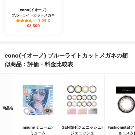
eono(イオーノ)
ブルーライトカットメガネ
3.09
(1)
¥2,599
eono(イオーノ) ブルーライトカットメガネの類
似商品：評価・料金比較表
商品名
miium(ミューム)
GENISH(ジェニッシュ)
Fashionista
ミューム
ジェニッシュ
ョニスタ