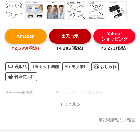
Yahoo!
Amazon
楽天市場
ショッピング
¥2,599(税込)
¥4,286(税込)
¥5,273(税込)
通販品
UVカット機能
男女兼用
おしゃれ
普段使いに
メーカー会社名
アマゾンジャパン合同会社
もっと見る
記載情報ミス報告