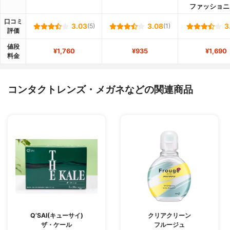
ファッショニ
口コミ
3.03
(5)
3.08
(1)
3
評価
値段
¥1,760
¥935
¥1,690
料金
コンタクトレンズ・メガネなどの関連商品
Q’SAI(キューサイ)
クリアクリーン
ザ・ケール
フルージュ