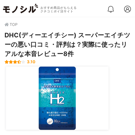
おすすめ商品がもらえる
クチコミポイ活サイト
TOP
DHC(ディーエイチシー) スーパーエイチツ
ーの悪い口コミ・評判は？実際に使ったリ
アルな本音レビュー8件
3.10