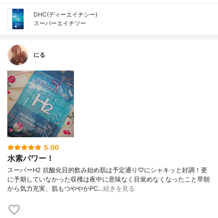
DHC(ディーエイチシー)
スーパーエイチツー
にる
5.00
水素パワー！
スーパーH2 抗酸化目的飲み始め肌は予定通り♡にシャキッと好調！更
に予期していなかった収穫は夜中に意味なく目覚めなくなったこと早朝
から気力充実、肌もつややかPC…
続きを見る