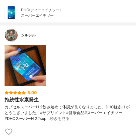
DHC(ディーエイチシー)
スーパーエイチツー
シルシル
5.00
持続性水素発生
カプセルスーパーH 2飲み始めて体調が良くなりました。DHC様ありが
とうございました。#サプリメント#健康食品#スーパーエイチツー
#DHCスーパーH 2#sup…
続きを見る