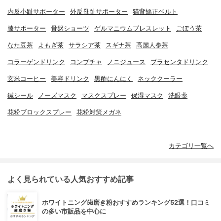
内反小趾サポーター
外反母趾サポーター
猫背矯正ベルト
膝サポーター
骨盤ショーツ
ゲルマニウムブレスレット
ごぼう茶
なた豆茶
よもぎ茶
サラシア茶
スギナ茶
高麗人参茶
コラーゲンドリンク
コンブチャ
ノニジュース
プラセンタドリンク
玄米コーヒー
美容ドリンク
黒酢にんにく
ネッククーラー
鍼シール
ノーズマスク
マスクスプレー
保湿マスク
洗眼薬
花粉ブロックスプレー
花粉対策メガネ
カテゴリ一覧へ
よく見られている人気おすすめ記事
ホワイトニング歯磨き粉おすすめランキング52選！口コミ
の多い市販品を中心に