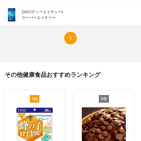
DHC(ディーエイチシー)
スーパーエイチツー
1
その他健康食品おすすめランキング
1位
2位