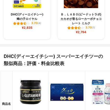
DHC(ディーエイチシー)
Ｂ．ＬＡＢＯ(ビードットラボ)
蜂の子ロイヤル
カカオが香るローカーボチョコ
レート ミルク
3.70
(4)
¥2,835
3.70
(1)
¥2,794
DHC(ディーエイチシー) スーパーエイチツーの
類似商品：評価・料金比較表
商品名