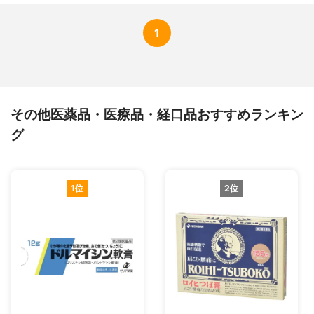
1
その他医薬品・医療品・経口品おすすめランキン
グ
1位
2位