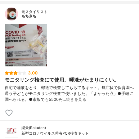
元スタイリスト
もちきち
3.00
モニタリング検査にて使用。唾液がたまりにくい。
自宅で唾液をとり、郵送で検査してもらてるキット。無症状で保育園へ
通う子どもがモニタリング検査で使いました。「よかった点」●手軽に
調べられる。●市販でも5500円…
続きを見る
楽天(Rakuten)
新型コロナウイルス唾液PCR検査キット