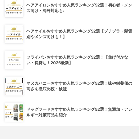
ヘアアイロンおすすめ人気ランキング52選！初心者・メン
ズ向け・海外対応も♪
ヘアオイルおすすめ人気ランキング52選【プチプラ・髪質
別やメンズ向けも！】
フライパンおすすめ人気ランキング52選！【焦げ付かな
い・長持ち！2026最新】
マヌカハニーおすすめ人気ランキング52選！味や栄養価の
高さを徹底比較・検証
ドッグフードおすすめ人気ランキング52選！無添加・アレ
ルギー対策商品を紹介