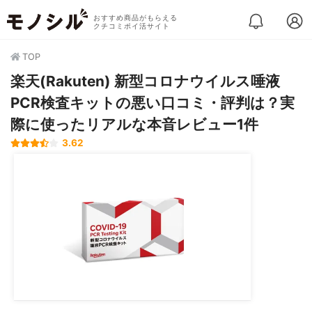
おすすめ商品がもらえる
クチコミポイ活サイト
TOP
楽天(Rakuten) 新型コロナウイルス唾液
PCR検査キットの悪い口コミ・評判は？実
際に使ったリアルな本音レビュー1件
3.62