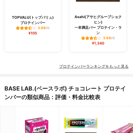
Asahi(アサヒグループショク
TOPVALU(トップバリュ)
ヒン)
プロテインバー
一本満足バー プロテイン・ラ
3.68
(1)
ン
¥105
3.68
(1)
¥1,340
プロテインバーランキングをもっと見る
BASE LAB.(ベースラボ) チョコレート プロテイ
ンバーの類似商品：評価・料金比較表