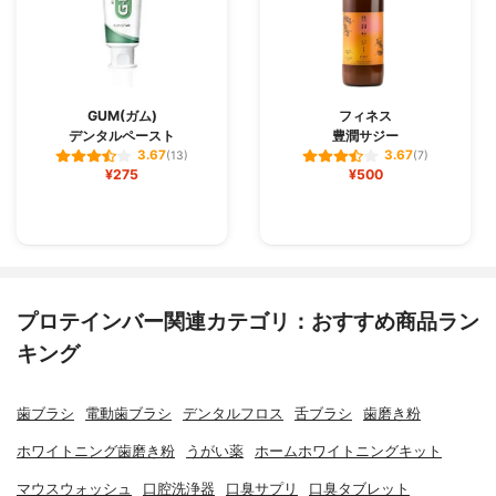
GUM(ガム)
フィネス
デンタルペースト
豊潤サジー
3.67
3.67
(13)
(7)
¥275
¥500
プロテインバー関連カテゴリ：おすすめ商品ラン
キング
歯ブラシ
電動歯ブラシ
デンタルフロス
舌ブラシ
歯磨き粉
ホワイトニング歯磨き粉
うがい薬
ホームホワイトニングキット
マウスウォッシュ
口腔洗浄器
口臭サプリ
口臭タブレット