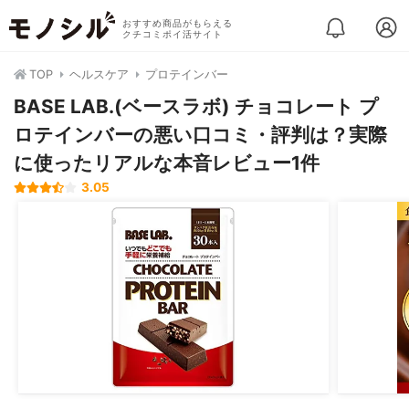
おすすめ商品がもらえる
クチコミポイ活サイト
TOP
ヘルスケア
プロテインバー
BASE LAB.(ベースラボ) チョコレート プ
ロテインバーの悪い口コミ・評判は？実際
に使ったリアルな本音レビュー1件
3.05