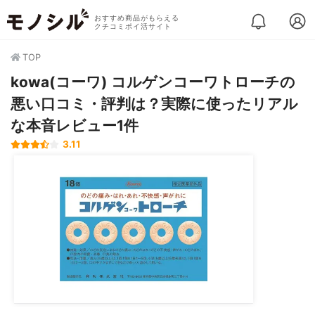
おすすめ商品がもらえる
クチコミポイ活サイト
TOP
kowa(コーワ) コルゲンコーワトローチの
悪い口コミ・評判は？実際に使ったリアル
な本音レビュー1件
3.11