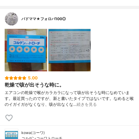
バドママ★フォロバ100◎
5.00
乾燥で咳が出そうな時に。
エアコンの乾燥で喉がカラカラになって咳が出そうな時になめていま
す。最近買ったのですが、新と書いたタイプではないです。なめると喉
のイガイガがなくなり、咳が出なくな…
続きを見る
kowa(コーワ)
コルゲンコーワトローチ