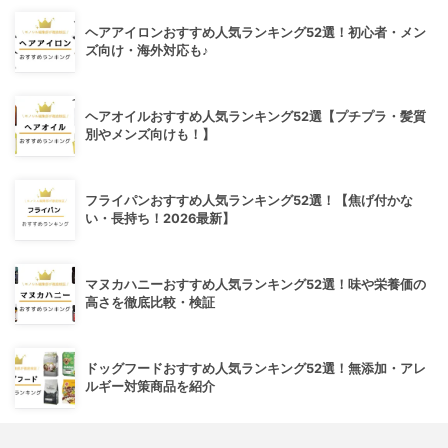
ヘアアイロンおすすめ人気ランキング52選！初心者・メン
ズ向け・海外対応も♪
ヘアオイルおすすめ人気ランキング52選【プチプラ・髪質
別やメンズ向けも！】
フライパンおすすめ人気ランキング52選！【焦げ付かな
い・長持ち！2026最新】
マヌカハニーおすすめ人気ランキング52選！味や栄養価の
高さを徹底比較・検証
ドッグフードおすすめ人気ランキング52選！無添加・アレ
ルギー対策商品を紹介