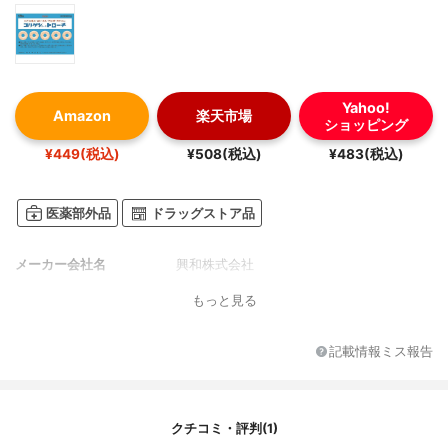
Yahoo!
Amazon
楽天市場
ショッピング
¥449(税込)
¥508(税込)
¥483(税込)
医薬部外品
ドラッグストア品
メーカー会社名
興和株式会社
もっと見る
記載情報ミス報告
クチコミ・評判(1)